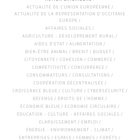
ACTUALITÉ DE L'UNION EUROPÉENNE
ACTUALITÉ DE LA REPRÉSENTATION D’OCCITANIE
EUROPE
AFFAIRES SOCIALES
AGRICULTURE - DÉVELOPPEMENT RURAL
AIDES D'ETAT
ALIMENTATION
BIEN-ÊTRE ANIMAL
BREXIT
BUDGET
CITOYENNETÉ
COHÉSION
COMMERCE
COMPÉTITIVITÉ
CONCURRENCE
CONSOMMATEURS
CONSULTATIONS
COOPÉRATION DÉCENTRALISÉE
CROISSANCE BLEUE
CULTURE
CYBERSÉCURITÉ
DÉFENSE
DROITS DE L'HOMME
ÉCONOMIE BLEUE
ECONOMIE CIRCULAIRE
ÉDUCATION - CULTURE - AFFAIRES SOCIALES
ELARGISSEMENT
EMPLOI
ÉNERGIE - ENVIRONNEMENT - CLIMAT
ENTREPRISES
ESPACE
FEMMES
FORÊTS