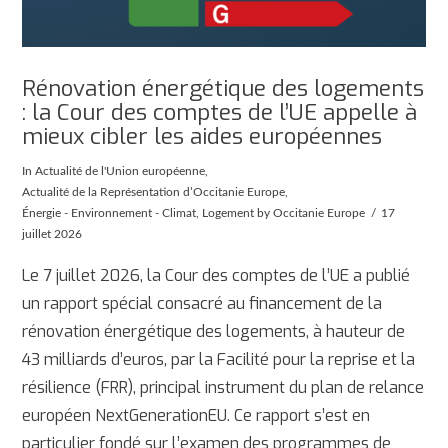
Rénovation énergétique des logements
: la Cour des comptes de l’UE appelle à
mieux cibler les aides européennes
In
Actualité de l'Union européenne
,
Actualité de la Représentation d’Occitanie Europe
,
Énergie - Environnement - Climat
,
Logement
by Occitanie Europe
17
juillet 2026
Le 7 juillet 2026, la Cour des comptes de l’UE a publié
un rapport spécial consacré au financement de la
rénovation énergétique des logements, à hauteur de
43 milliards d’euros, par la Facilité pour la reprise et la
résilience (FRR), principal instrument du plan de relance
européen NextGenerationEU. Ce rapport s’est en
AFFICHER
particulier fondé sur l’examen des programmes de