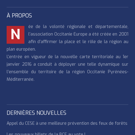
À PROPOS
ée de la volonté régionale et départementale,
N
l’association Occitanie Europe a été créée en 2001
afin d’affirmer la place et le rôle de la région au
plan européen.
L’entrée en vigueur de la nouvelle carte territoriale au 1er
janvier 2016 a conduit à déployer une telle dynamique sur
l’ensemble du territoire de la région Occitanie Pyrénées-
Méditerranée.
DERNIÈRES NOUVELLES
Appel du CESE à une meilleure prévention des feux de forêts
Les nouveaux billets de la BCE au vote !