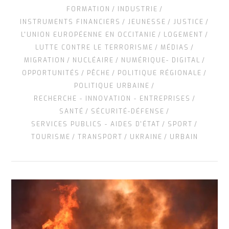
FORMATION
INDUSTRIE
INSTRUMENTS FINANCIERS
JEUNESSE
JUSTICE
L'UNION EUROPÉENNE EN OCCITANIE
LOGEMENT
LUTTE CONTRE LE TERRORISME
MÉDIAS
MIGRATION
NUCLÉAIRE
NUMÉRIQUE- DIGITAL
OPPORTUNITÉS
PÊCHE
POLITIQUE RÉGIONALE
POLITIQUE URBAINE
RECHERCHE - INNOVATION - ENTREPRISES
SANTÉ
SÉCURITÉ-DÉFENSE
SERVICES PUBLICS - AIDES D'ÉTAT
SPORT
TOURISME
TRANSPORT
UKRAINE
URBAIN