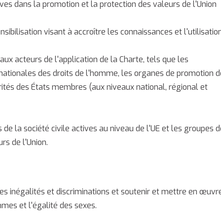
ives dans la promotion et la protection des valeurs de l'Union
ibilisation visant à accroître les connaissances et l'utilisatio
ux acteurs de l'application de la Charte, tels que les
ons nationales des droits de l'homme, les organes de promotion d
torités des États membres (aux niveaux national, régional et
de la société civile actives au niveau de l'UE et les groupes d
rs de l'Union.
les inégalités et discriminations et soutenir et mettre en œuvr
mmes et l'égalité des sexes.