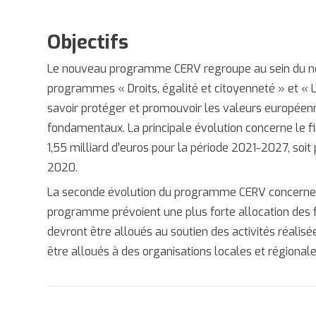
Objectifs
Le nouveau programme CERV regroupe au sein du no
programmes « Droits, égalité et citoyenneté » et « L
savoir protéger et promouvoir les valeurs européenne
fondamentaux. La principale évolution concerne le 
1,55 milliard d’euros pour la période 2021-2027, soit
2020.
La seconde évolution du programme CERV concerne les
programme prévoient une plus forte allocation des 
devront être alloués au soutien des activités réalisé
être alloués à des organisations locales et régionale