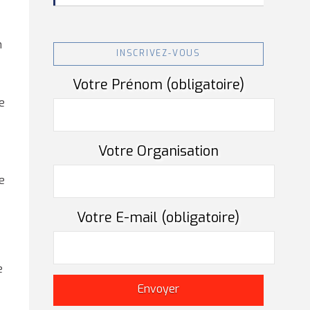
n
INSCRIVEZ-VOUS
Votre Prénom (obligatoire)
e
Votre Organisation
e
Votre E-mail (obligatoire)
e