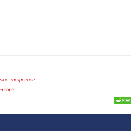
ssion européenne
 Europe