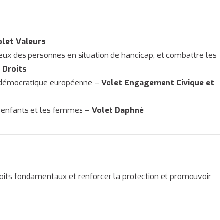
olet Valeurs
r ceux des personnes en situation de handicap, et combattre les
 Droits
ie démocratique européenne –
Volet Engagement Civique et
s enfants et les femmes –
Volet Daphné
droits fondamentaux et renforcer la protection et promouvoir