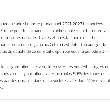
uveau cadre financier pluriannuel 2021-2027 les anciens
'Europe pour les citoyens ». La philosophie reste la même, à
s inscrites dans les Traités et dans la Charte des droits
financement du programme. Celui-ci est doté d’un budget de
 plus du double de ce qui était disponible sous la période 2014-
 organisations de la société civile. Les nouvelles règles du
fonds à ces organisations, avec au moins 50% des fonds qui
es par des organisations de la société civile, dont 40% devron
s.