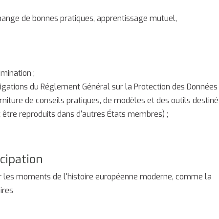
change de bonnes pratiques, apprentissage mutuel,
imination ;
bligations du Réglement Général sur la Protection des Données
niture de conseils pratiques, de modèles et des outils destiné
 être reproduits dans d'autres États membres) ;
cipation
r les moments de l'histoire européenne moderne, comme la
ires