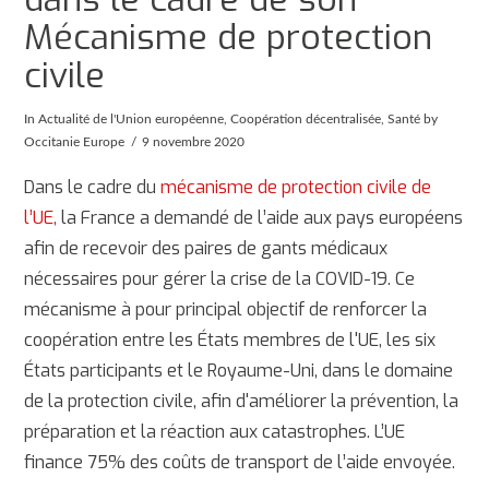
Mécanisme de protection
civile
In
Actualité de l'Union européenne
,
Coopération décentralisée
,
Santé
by
Occitanie Europe
9 novembre 2020
Dans le cadre du
mécanisme de protection civile de
l’UE,
la France a demandé de l’aide aux pays européens
afin de recevoir des paires de gants médicaux
nécessaires pour gérer la crise de la COVID-19. Ce
mécanisme à pour principal objectif de renforcer la
coopération entre les États membres de l'UE, les six
États participants et le Royaume-Uni, dans le domaine
de la protection civile, afin d'améliorer la prévention, la
préparation et la réaction aux catastrophes. L’UE
finance 75% des coûts de transport de l’aide envoyée.