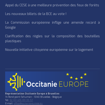
Appel du CESE à une meilleure prévention des feux de forêts
Les nouveaux billets de la BCE au vote !
La Commission européenne inflige une amende record à
Google
Clarification des règles sur la composition des bouteilles
plastiques
Nouvelle initiative citoyenne européenne sur le logement
Représentation Occitanie Europe à Bruxelles
14 Rond-point Schuman - 1040 Bruxelles - Belgique
Tél:
32 (0) 476 89 35 57
E-mail:
office@occitanie-europe.eu