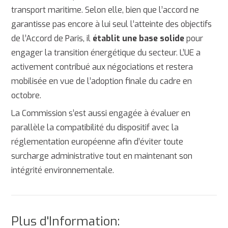
transport maritime. Selon elle, bien que l’accord ne
garantisse pas encore à lui seul l’atteinte des objectifs
de l’Accord de Paris, il
établit une base solide
pour
engager la transition énergétique du secteur. L’UE a
activement contribué aux négociations et restera
mobilisée en vue de l’adoption finale du cadre en
octobre.
La Commission s’est aussi engagée à évaluer en
parallèle la compatibilité du dispositif avec la
réglementation européenne afin d’éviter toute
surcharge administrative tout en maintenant son
intégrité environnementale.
Plus d'Information: