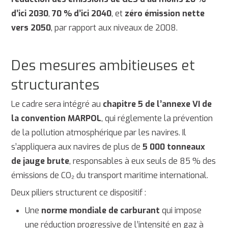
d’ici 2030
,
70 % d’ici 2040
, et
zéro émission nette
vers 2050
, par rapport aux niveaux de 2008.
Des mesures ambitieuses et
structurantes
Le cadre sera intégré au
chapitre 5 de l’annexe VI de
la convention MARPOL
, qui réglemente la prévention
de la pollution atmosphérique par les navires. Il
s’appliquera aux navires de plus de
5 000 tonneaux
de jauge brute
, responsables à eux seuls de 85 % des
émissions de CO₂ du transport maritime international.
Deux piliers structurent ce dispositif :
Une
norme mondiale de carburant
qui impose
une réduction progressive de l’intensité en gaz à