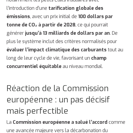
l’introduction d’une
tarification globale des
émissions
, avec un prix initial de
100 dollars par
tonne de CO₂ à partir de 2028
, ce qui pourrait
générer
jusqu’à 13 milliards de dollars par an
. De
plus le système inclut des critères normalisés pour
évaluer l’impact climatique des carburants
tout au
long de leur cycle de vie, favorisant un
champ
concurrentiel équitable
au niveau mondial.
Réaction de la Commission
européenne : un pas décisif
mais perfectible
La
Commission européenne a salué l’accord
comme
une avancée majeure vers la décarbonation du