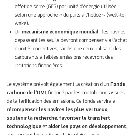
effet de serre (GES) par unité d’énergie utilisée,
selon une approche « du puits à l’hélice » (well-to-
wake).
Un
mécanisme économique mondial
: les navires
dépassant les seuils devront compenser via l’achat
d’unités correctives, tandis que ceux utilisant des
carburants à faibles émissions recevront des
incitations financières.
Le système prévoit également la création d’un
Fonds
carbone de l’OMI
, financé par les contributions issues
de la tarification des émissions. Ce fonds servira à
récompenser les navires les plus vertueux
,
soutenir la recherche
,
favoriser le transfert
technologique
et
aider les pays en développement
,
notamment les petits États insulaires avec