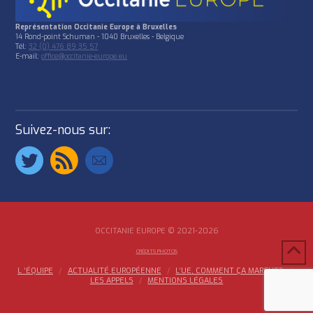
Représentation Occitanie Europe à Bruxelles
14 Rond-point Schuman - 1040 Bruxelles - Belgique
Tél:
32 (0) 476 89 35 57
E-mail:
office@occitanie-europe.eu
Suivez-nous sur:
OCCITANIE EUROPE © 2021-2026
CRÉDITS PHOTOS
L ‘ÉQUIPE
ACTUALITÉ EUROPÉENNE
L’UE, COMMENT ÇA MARCHE?
LES APPELS
MENTIONS LÉGALES