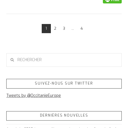
1
2
3
...
4
RECHERCHER
SUIVEZ-NOUS SUR TWITTER
Tweets by @OccitanieEurope
DERNIÈRES NOUVELLES