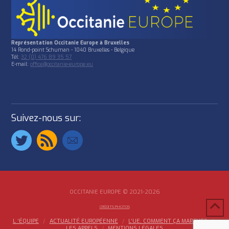
Représentation Occitanie Europe à Bruxelles
14 Rond-point Schuman - 1040 Bruxelles - Belgique
Tél:
32 (0) 476 89 35 57
E-mail:
office@occitanie-europe.eu
Suivez-nous sur:
OCCITANIE EUROPE © 2021-2026
CRÉDITS PHOTOS
L ‘ÉQUIPE
ACTUALITÉ EUROPÉENNE
L’UE, COMMENT ÇA MARCHE?
LES APPELS
MENTIONS LÉGALES