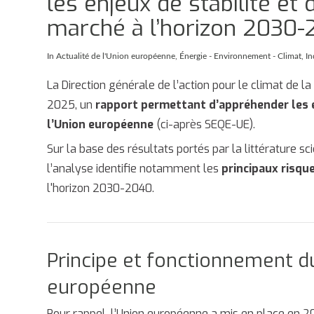
les enjeux de stabilité e
marché à l’horizon 2030
In
Actualité de l'Union européenne
,
Énergie - Environnement - Climat
,
In
La Direction générale de l’action pour le climat de 
2025, un
rapport permettant d’appréhender les 
l’Union européenne
(ci-après SEQE-UE).
Sur la base des résultats portés par la littérature sc
l’analyse identifie notamment les
principaux risqu
l'horizon 2030-2040.
Principe et fonctionnement d
européenne
Pour rappel, l’Union européenne a mis en place en