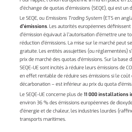
d’échange de quotas d’émissions (SEQE), qui est un d
Le SEQE, ou
Emissions Trading System
(ETS en angla
d’émissions
. Les autorités européennes définissen
d’émission équivaut à l’autorisation d’émettre une t
réduction d’émissions. La mise sur le marché peut se 
gratuite. Les entités assujetties (ou réglementées) 
prix de marché des quotas d’émissions. Sur la base d
SEQE-UE sont incités à réduire leurs émissions de C
en effet rentable de réduire ses émissions si le coût
décarbonation – est inférieur au prix du quota d’émis
Le SEQE-UE concerne plus de
11 000 installations 
environ 36 % des émissions européennes de dioxyde 
d’énergie et de chaleur, les industries lourdes (raffiner
transports maritimes.