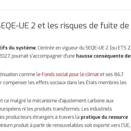
SEQE-UE 2 et les risques de fuite de
tifs du système
. L’entrée en vigueur du SEQE-UE 2 (ou ETS 2
 2027, pourrait s’accompagner d’une
hausse conséquente de
atténuation comme le
Fonds social pour le climat
et ses 86,7
pour compenser les effets sociaux dans les États membres les
 et ce malgré le mécanisme d’ajustement carbone aux
européens ni les produits transformés. Les industriels
es producteurs étrangers à travers la
pratique du
resource
minium produit à partir de renouvelables soit exporté vers l’UE,