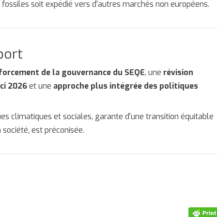
s fossiles soit expédié vers d’autres marchés non européens.
port
forcement de la gouvernance du SEQE
, une
révision
ici 2026
et une
approche plus intégrée des politiques
ues climatiques et sociales, garante d'une transition équitable
société, est préconisée.