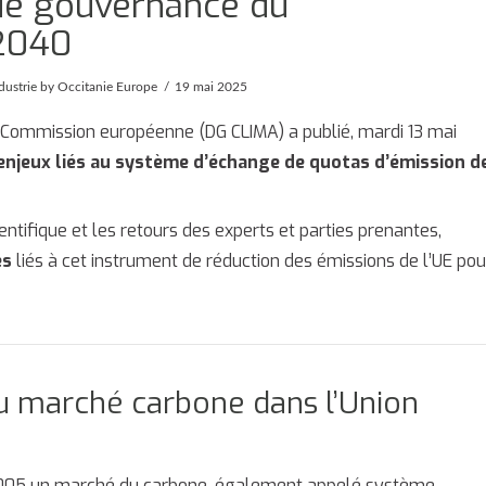
t de gouvernance du
-2040
dustrie
by Occitanie Europe
19 mai 2025
la Commission européenne (DG CLIMA) a publié, mardi 13 mai
enjeux liés au système d’échange de quotas d’émission d
ientifique et les retours des experts et parties prenantes,
es
liés à cet instrument de réduction des émissions de l’UE pou
u marché carbone dans l’Union
 2005 un marché du carbone, également appelé système