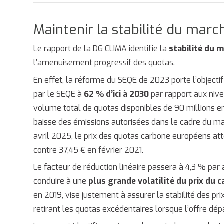
Maintenir la stabilité du marc
Le rapport de la DG CLIMA identifie la
stabilité du 
l’amenuisement progressif des quotas.
En effet, la réforme du SEQE de 2023 porte l’objecti
par le SEQE à
62 % d’ici à 2030
par rapport aux niv
volume total de quotas disponibles de 90 millions en
baisse des émissions autorisées dans le cadre du ma
avril 2025, le prix des quotas carbone européens att
contre 37,45 € en février 2021.
Le facteur de réduction linéaire passera à 4,3 % par 
conduire à une
plus grande volatilité du prix du 
en 2019, vise justement à assurer la stabilité des pr
retirant les quotas excédentaires lorsque l’offre dép