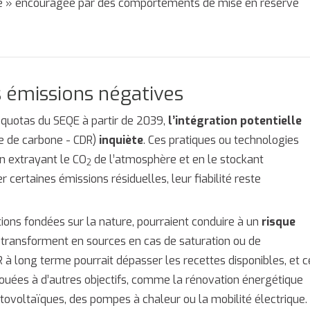
ante » encouragée par des comportements de mise en réserve
es émissions négatives
x quotas du SEQE à partir de 2039,
l’intégration potentielle
de de carbone - CDR)
inquiète
. Ces pratiques ou technologies
n extrayant le CO
de l’atmosphère et en le stockant
2
ertaines émissions résiduelles, leur fiabilité reste
ons fondées sur la nature, pourraient conduire à un
risque
 transforment en sources en cas de saturation ou de
 à long terme pourrait dépasser les recettes disponibles, et c
llouées à d’autres objectifs, comme la rénovation énergétique
voltaïques, des pompes à chaleur ou la mobilité électrique.