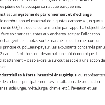
es piliers de la politique climatique européenne.
is), est un
système de plafonnement et d’échange
t le nombre annuel maximal de « quotas carbone » (un quota
onne de CO
) introduits sur le marché par rapport à l’objectif de
2
faire soit par des ventes aux enchères, soit par l'allocation
s’échangent des quotas sur le marché, ce qui forme alors un
u principe du pollueur-payeur, les exploitants concernés par l
O2 car ces émissions ont désormais un coût économique. Il est
 d’abattement – c’est-à-dire le surcoût associé à une action d
sion.
industrielles à forte intensité énergétique
, qui représenten
de carbone, principalement les installations de production
ies, sidérurgie, métallurgie, chimie, etc.), l’aviation et les