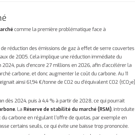
hé
marché
comme la première problématique face à
f de réduction des émissions de gaz à effet de serre couvertes
eaux de 2005. Cela implique une réduction immédiate du
 2024, puis d’encore 27 millions en 2026, afin d’accélérer la
rché carbone, et donc augmenter le coût du carbone. Au 11
eignait ainsi 61,94 €/tonne de CO2 ou d’équivalent CO2 (tCO
e)
2
an dès 2024, puis à 4,4 % à partir de 2028, ce qui pourrait
carbone
. La
Réserve de stabilité du marché (RSM)
, introduite
ix du carbone en régulant l’offre de quotas, par exemple en
asse certains seuils, ce qui évite une baisse trop prononcée.