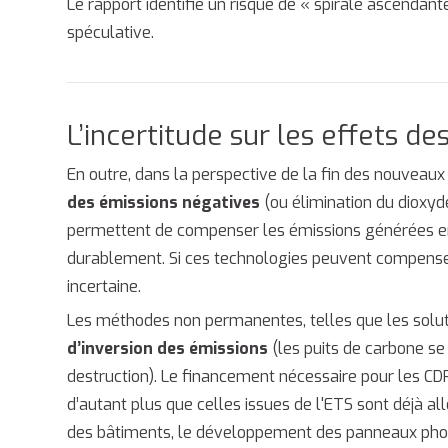
Le rapport identifie un risque de « spirale ascend
spéculative.
L’incertitude sur les effets d
En outre, dans la perspective de la fin des nouveau
des émissions négatives
(ou élimination du dioxy
permettent de compenser les émissions générées e
durablement. Si ces technologies peuvent compenser c
incertaine.
Les méthodes non permanentes, telles que les soluti
d’inversion des émissions
(les puits de carbone se
destruction). Le financement nécessaire pour les CDR
d’autant plus que celles issues de l'ETS sont déjà a
des bâtiments, le développement des panneaux photo