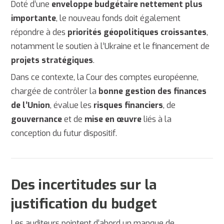
Doté d’une
enveloppe budgétaire nettement plus
importante
, le nouveau fonds doit également
répondre à des
priorités géopolitiques croissantes
,
notamment le soutien à l’
Ukraine
et le financement de
projets stratégiques
.
Dans ce contexte, la
Cour des comptes européenne
,
chargée de contrôler la
bonne gestion des finances
de l’Union
, évalue les
risques financiers
, de
gouvernance
et de
mise en œuvre
liés à la
conception du futur dispositif.
Des incertitudes sur la
justification du budget
Les auditeurs pointent d’abord un manque de