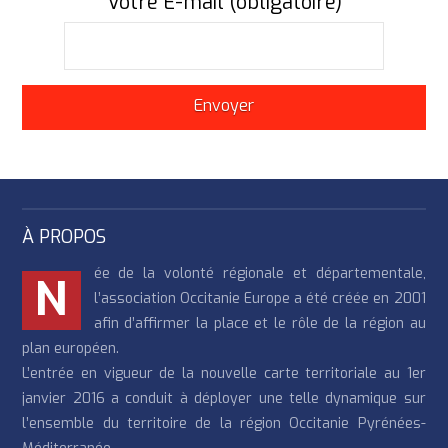
Votre E-mail (obligatoire)
À PROPOS
ée de la volonté régionale et départementale,
N
l’association Occitanie Europe a été créée en 2001
afin d’affirmer la place et le rôle de la région au
plan européen.
L’entrée en vigueur de la nouvelle carte territoriale au 1er
janvier 2016 a conduit à déployer une telle dynamique sur
l’ensemble du territoire de la région Occitanie Pyrénées-