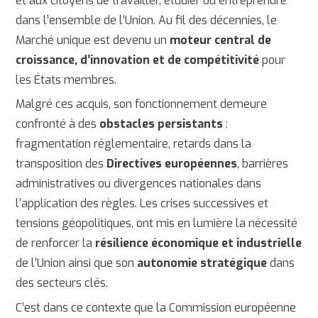
et aux citoyens de travailler, étudier ou entreprendre
dans l’ensemble de l’Union. Au fil des décennies, le
Marché unique est devenu un
moteur central de
croissance, d’innovation et de compétitivité
pour
les États membres.
Malgré ces acquis, son fonctionnement demeure
confronté à des
obstacles persistants
:
fragmentation réglementaire, retards dans la
transposition des
Directives européennes
, barrières
administratives ou divergences nationales dans
l’application des règles. Les crises successives et
tensions géopolitiques, ont mis en lumière la nécessité
de renforcer la
résilience économique et industrielle
de l’Union ainsi que son
autonomie stratégique
dans
des secteurs clés.
C’est dans ce contexte que la Commission européenne