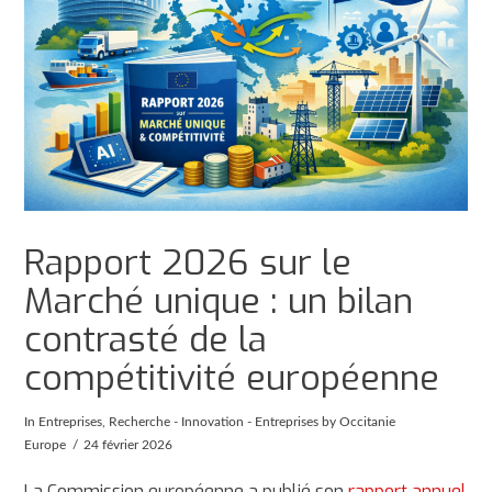
Rapport 2026 sur le
Marché unique : un bilan
contrasté de la
compétitivité européenne
In
Entreprises
,
Recherche - Innovation - Entreprises
by Occitanie
Europe
24 février 2026
La Commission européenne a publié son
rapport annuel