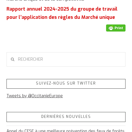
Rapport annuel 2024-2025 du groupe de travail
pour l’application des règles du Marché unique
RECHERCHER
SUIVEZ-NOUS SUR TWITTER
Tweets by @OccitanieEurope
DERNIÈRES NOUVELLES
Appel du CESE à une meilleure prévention des feux de forêts