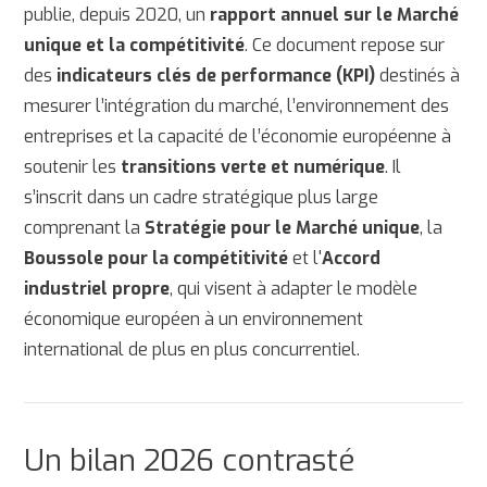
publie, depuis 2020, un
rapport annuel sur le Marché
unique et la compétitivité
. Ce document repose sur
des
indicateurs clés de performance (KPI)
destinés à
mesurer l’intégration du marché, l’environnement des
entreprises et la capacité de l’économie européenne à
soutenir les
transitions verte et numérique
. Il
s’inscrit dans un cadre stratégique plus large
comprenant la
Stratégie pour le Marché unique
, la
Boussole pour la compétitivité
et l'
Accord
industriel propre
, qui visent à adapter le modèle
économique européen à un environnement
international de plus en plus concurrentiel.
Un bilan 2026 contrasté