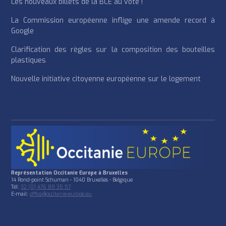
Les nouveaux billets de la BCE au vote !
La Commission européenne inflige une amende record à
Google
Clarification des règles sur la composition des bouteilles
plastiques
Nouvelle initiative citoyenne européenne sur le logement
Représentation Occitanie Europe à Bruxelles
14 Rond-point Schuman - 1040 Bruxelles - Belgique
Tél:
32 (0) 476 89 35 57
E-mail:
office@occitanie-europe.eu