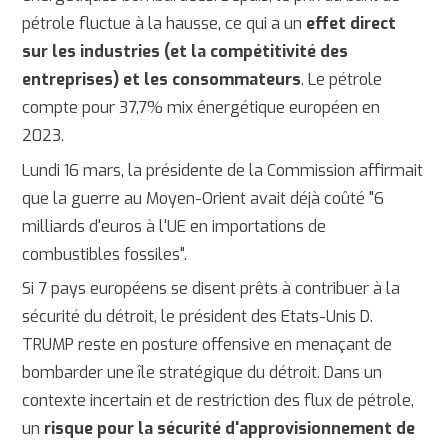
pétrole fluctue à la hausse, ce qui a un
effet direct
sur les industries (et la compétitivité des
entreprises) et les consommateurs
. Le pétrole
compte pour 37,7% mix énergétique européen en
2023.
Lundi 16 mars, la présidente de la Commission affirmait
que la guerre au Moyen-Orient avait déjà coûté "6
milliards d'euros à l'UE en importations de
combustibles fossiles".
Si 7 pays européens se disent prêts à contribuer à la
sécurité du détroit, le président des Etats-Unis D.
TRUMP reste en posture offensive en menaçant de
bombarder une île stratégique du détroit. Dans un
contexte incertain et de restriction des flux de pétrole,
un
risque pour la sécurité d'approvisionnement de