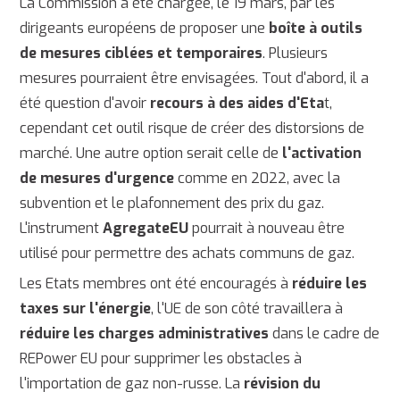
La Commission a été chargée, le 19 mars, par les
dirigeants européens de proposer une
boîte à outils
de mesures ciblées et temporaires
. Plusieurs
mesures pourraient être envisagées. Tout d'abord, il a
été question d'avoir
recours à des aides d'Eta
t,
cependant cet outil risque de créer des distorsions de
marché. Une autre option serait celle de
l'activation
de mesures d'urgence
comme en 2022, avec la
subvention et le plafonnement des prix du gaz.
L'instrument
AgregateEU
pourrait à nouveau être
utilisé pour permettre des achats communs de gaz.
Les Etats membres ont été encouragés à
réduire les
taxes sur l'énergie
, l'UE de son côté travaillera à
réduire les charges administratives
dans le cadre de
REPower EU pour supprimer les obstacles à
l'importation de gaz non-russe. La
révision du