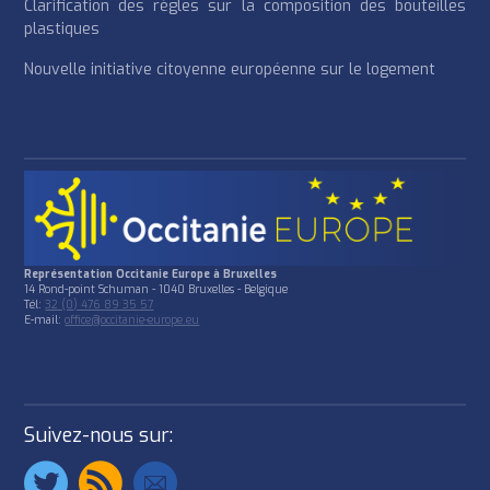
Clarification des règles sur la composition des bouteilles
plastiques
Nouvelle initiative citoyenne européenne sur le logement
Représentation Occitanie Europe à Bruxelles
14 Rond-point Schuman - 1040 Bruxelles - Belgique
Tél:
32 (0) 476 89 35 57
E-mail:
office@occitanie-europe.eu
Suivez-nous sur: