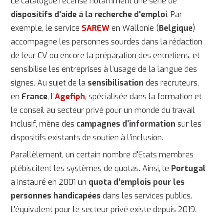
Le catalogue recense notamment une série de
dispositifs d'aide à la recherche d'emploi
. Par
exemple, le service
SAREW
en Wallonie (
Belgique
)
accompagne les personnes sourdes dans la rédaction
de leur CV ou encore la préparation des entretiens, et
sensibilise les entreprises à l’usage de la langue des
signes. Au sujet de la
sensibilisation
des recruteurs,
en
France
, l'
Agefiph
, spécialisée dans la formation et
le conseil au secteur privé pour un monde du travail
inclusif, mène des
campagnes d'information
sur les
dispositifs existants de soutien à l’inclusion.
Parallèlement, un certain nombre d'Etats membres
plébiscitent les systèmes de quotas. Ainsi, le
Portugal
a instauré en 2001 un
quota d’emplois pour les
personnes handicapées
dans les services publics.
L'équivalent pour le secteur privé existe depuis 2019.