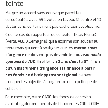
teinte
Malgré un accord sans équivoque parmi les
eurodéputés, avec 592 votes en faveur, 12 contre et 10
abstentions, certains n’ont pas caché leur scepticisme.
C’est le cas du rapporteur de ce texte, Niklas Nienaß
(Verts/ALE, Allemagne), qui a exprimé son soutien au
texte mais qui tient à souligner que les
mécanismes
d’urgence ne doivent pas devenir le nouveau
modus
ème
operandi
de l’UE
. En effet,
en 2 ans c’est la 5
fois
qu’un instrument d’urgence est financé à partir
des fonds de développement régional
, venant
tronquer les objectifs à long terme de la politique de
cohésion.
Pour mémoire, outre CARE, les fonds de cohésion
avaient également permis de financer les CRII et CRII+