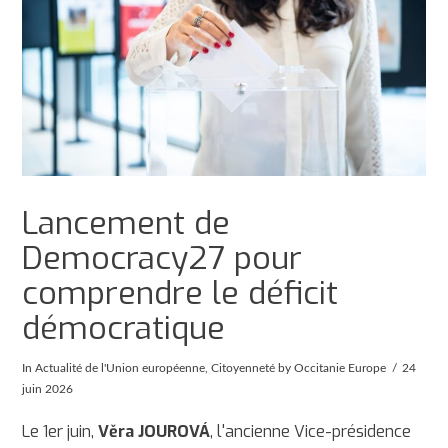
Lancement de
Democracy27 pour
comprendre le déficit
démocratique
In
Actualité de l'Union européenne
,
Citoyenneté
by Occitanie Europe
24
juin 2026
Le 1er juin,
Věra JOUROVÁ
, l'ancienne Vice-présidence