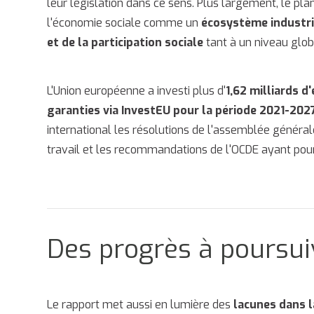
leur législation dans ce sens. Plus largement, le pl
l'économie sociale comme un
écosystème industri
et de la participation sociale
tant à un niveau glob
L'Union européenne a investi plus d'
1,62 milliards 
garanties via InvestEU pour la période 2021-202
international les résolutions de l'assemblée générale
travail et les recommandations de l'OCDE ayant pour
Des progrès à poursui
Le rapport met aussi en lumière des
lacunes dans l