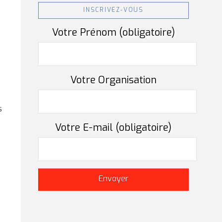
INSCRIVEZ-VOUS
Votre Prénom (obligatoire)
s
Votre Organisation
s
Votre E-mail (obligatoire)