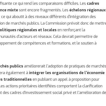
fisante ce qui rend les comparaisons difficiles. Les
cadres
ance mixte
sont encore fragmentés. Les
échelons régionaux
, ce qui aboutit à des niveaux différents d'intégration des
tion de marchés publics. La Commission prévoit donc de mettr
olitiques régionales et locales
en renforçant la
mmunautés d'acteurs et réseaux. Cela devrait permettre de
oppement de compétences et formations, et le soutien à
rchés publics
améliorerait l'adoption de pratiques de marché
rera également à
intégrer les organisations de l'économie
es traditionnelles
en publiant un appel à proposition pour
es actions prioritaires identifiées comportent la clarification
t des cadres d'investissement social privé et l'amélioration d