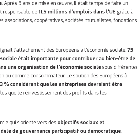
s
. Après 5 ans de mise en œuvre, il était temps de faire un
est responsable de
11,5 millions d'emplois dans l'UE
grâce à
des associations, coopératives, sociétés mutualistes, fondation
ignait l'attachement des Européens à l'économie sociale.
75
ociale était importante pour contribuer au bien-être de
s une organisation de l'économie sociale
sous différente
e don ou comme consommateur. Le soutien des Européens à
3 % considèrent que les entreprises devraient être
les que le réinvestissement des profits dans les
mie qui s'oriente vers des
objectifs sociaux et
dèle de gouvernance participatif ou démocratique
.