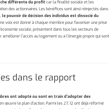
che différente du profit
car la finalité sociale et les
tion des actionnaires. Les bénéfices sont ainsi réinjectés dans
t,
le pouvoir de décision des individus est dissocié du
une voix est donné à chaque membre pour favoriser une prise
 l'économie sociale, présentent dans tous les secteurs de
ur améliorer l'accès au logement ou à l'énergie propre qui son
es dans le rapport
bres ont adopté ou sont en train d'adopter des
n œuvre le plan d'action. Parmi les 27, 12 ont déjà réformé