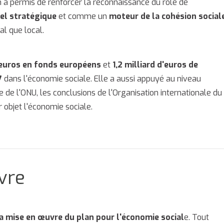
an a permis de renforcer la reconnaissance du rôle de
el stratégique
et comme un
moteur de la cohésion social
al que local.
d'euros en fonds européens
et
1,2 milliard d'euros de
7
dans l'économie sociale. Elle a aussi appuyé au niveau
 de l'ONU, les conclusions de l'Organisation internationale du
 objet l'économie sociale.
vre
a mise en œuvre du plan pour l'économie social
e. Tout