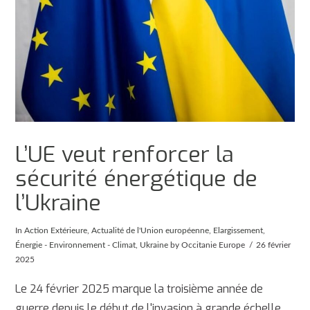
L’UE veut renforcer la
sécurité énergétique de
l’Ukraine
In
Action Extérieure
,
Actualité de l'Union européenne
,
Elargissement
,
Énergie - Environnement - Climat
,
Ukraine
by Occitanie Europe
26 février
2025
Le 24 février 2025 marque la troisième année de
guerre depuis le début de l'invasion à grande échelle