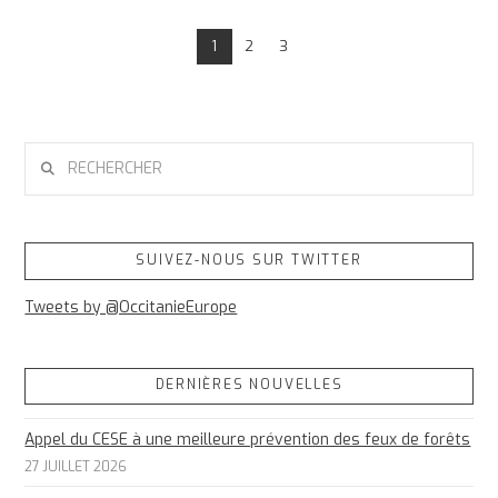
1
2
3
RECHERCHER
SUIVEZ-NOUS SUR TWITTER
Tweets by @OccitanieEurope
DERNIÈRES NOUVELLES
Appel du CESE à une meilleure prévention des feux de forêts
27 JUILLET 2026