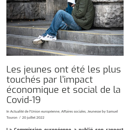
Les jeunes ont été les plus
touchés par l’impact
économique et social de la
Covid-19
In
Actualité de l'Union européenne
,
Affaires sociales
,
Jeunesse
by Samuel
Touron
20 juillet 2022
La Commission européenne a publié son rapport