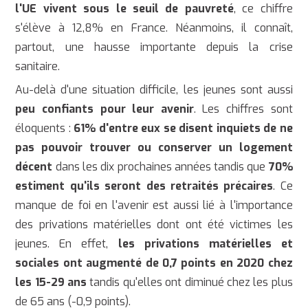
l'UE vivent sous le seuil de pauvreté
, ce chiffre
s'élève à 12,8% en France. Néanmoins, il connaît,
partout, une hausse importante depuis la crise
sanitaire.
Au-delà d'une situation difficile, les jeunes sont aussi
peu confiants pour leur avenir
. Les chiffres sont
éloquents :
61% d'entre eux se disent inquiets de ne
pas pouvoir trouver ou conserver un logement
décent
dans les dix prochaines années tandis que
70%
estiment qu'ils seront des retraités précaires
. Ce
manque de foi en l'avenir est aussi lié à l'importance
des privations matérielles dont ont été victimes les
jeunes. En effet,
les privations matérielles et
sociales ont augmenté de 0,7 points en 2020 chez
les 15-29 ans
tandis qu'elles ont diminué chez les plus
de 65 ans (-0,9 points).