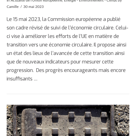
In
Actualité de l'Union européenne
,
Énergie - Environnement - Climat
by
Camille
30 mai 2023
Le 15 mai 2023, la Commission européenne a publié
son cadre révisé de suivi de l’économie circulaire. Celui-
ci vise à améliorer les efforts de l’UE en matière de
transition vers une économie circulaire. Il propose ainsi
un état des lieux de l’avancée de cette transition ainsi
que de nouveaux indicateurs pour mesurer cette
progression. Des progrès encourageants mais encore
insuffisants …
AFFICHER