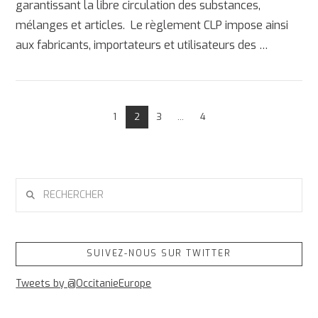
garantissant la libre circulation des substances,
mélanges et articles. Le règlement CLP impose ainsi
aux fabricants, importateurs et utilisateurs des …
AFFICHER
1
2
3
...
4
RECHERCHER
SUIVEZ-NOUS SUR TWITTER
Tweets by @OccitanieEurope