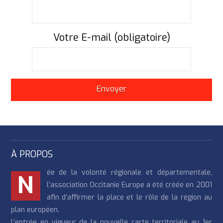
Votre E-mail (obligatoire)
À PROPOS
ée de la volonté régionale et départementale,
N
l’association Occitanie Europe a été créée en 2001
afin d’affirmer la place et le rôle de la région au
plan européen.
L’entrée en vigueur de la nouvelle carte territoriale au 1er