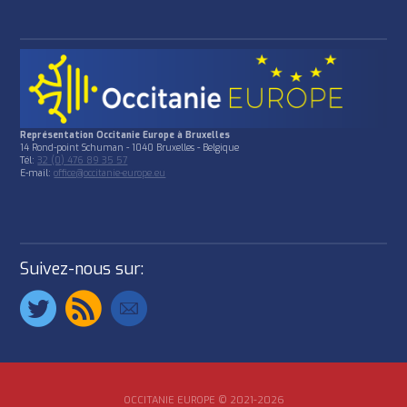
Représentation Occitanie Europe à Bruxelles
14 Rond-point Schuman - 1040 Bruxelles - Belgique
Tél:
32 (0) 476 89 35 57
E-mail:
office@occitanie-europe.eu
Suivez-nous sur:
OCCITANIE EUROPE © 2021-2026