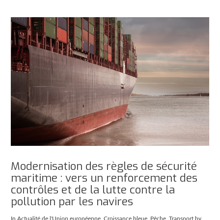
Modernisation des règles de sécurité
maritime : vers un renforcement des
contrôles et de la lutte contre la
pollution par les navires
In
Actualité de l'Union européenne
,
Croissance bleue
,
Pêche
,
Transport
by