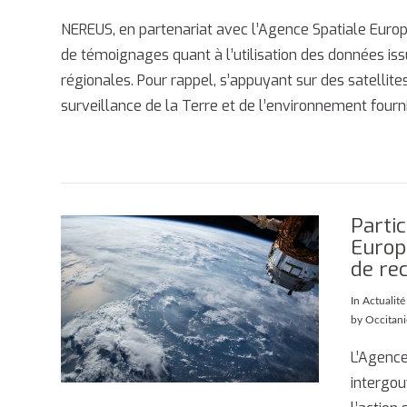
NEREUS, en partenariat avec l’Agence Spatiale Eu
de témoignages quant à l’utilisation des données is
régionales. Pour rappel, s’appuyant sur des satelli
surveillance de la Terre et de l’environnement fourni
Partic
Europ
de re
In
Actualité
by Occitan
L’Agence
intergo