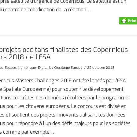
phie satellite d’urgence de Copernicus. Le satellite est un
au centre de coordination de la réaction …
projets occitans finalistes des Copernicus
rs 2018 de l’ESA
es
,
Espace
,
Numérique- Digital
by Occitanie Europe
25 octobre 2018
rnicus Masters Challenges 2018 ont été lancés par l’ESA
e Spatiale Européenne) pour soutenir le développement
ations concrètes des données récoltées par le programme
us pour les citoyens européens. Le concours est divisé en
es et soutient des projets innovants utilisant les données
us pour répondre à l’un des défis majeurs pour les sociétés
es comme par exemple : …