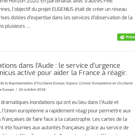
me Horizon 2020. En partenariat avec d’autres PME
nes, l’objectif du projet EUGENIUS était de créer un réseau
rises dotées d’expertise dans les services d’observation de la
ns plusieurs …
tions dans l’Aude : le service d’urgence
icus activé pour aider la France à réagir.
 de la Représentation d’Occitanie Europe
,
Espace
,
L'Union Européenne en Occitanie
ie Europe
26 octobre 2018
 dramatiques inondations qui ont eu lieu dans l’Aude et
t, l’Union européenne a rapidement réagi pour permettre aux
s françaises de faire face à la catastrophe. Les cartes de la
nt été fournies aux autorités françaises grâce au service de