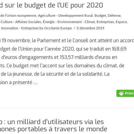
d sur le budget de l’UE pour 2020
é de l'Union européenne
,
Agriculture - Développement Rural
,
Budget
,
Défense
,
Culture - Affaires Sociales
,
Énergie - Environnement - Climat
,
Entreprises
,
Espace
,
 Innovation - Entreprises
by Occitanie Europe
2 décembre 2019
 19 novembre, le Parlement et le Conseil ont atteint un accor
udget de l’Union pour l’année 2020, qui se traduit en 168,69
s d’euros d’engagements et 153,57 milliards d’euros en
s. Ce budget met l’accent sur les domaines du climat, de
 de la jeunesse, de la sécurité et de la solidarité. La
ion a présenté …
o : un milliard d’utilisateurs via les
hones portables à travers le monde