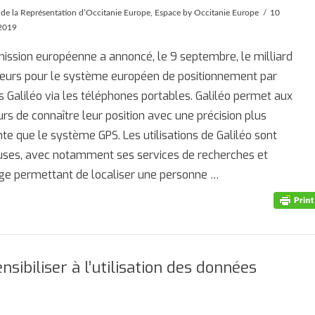
 de la Représentation d’Occitanie Europe
,
Espace
by Occitanie Europe
10
2019
ssion européenne a annoncé, le 9 septembre, le milliard
ateurs pour le système européen de positionnement par
es Galiléo via les téléphones portables. Galiléo permet aux
eurs de connaître leur position avec une précision plus
te que le système GPS. Les utilisations de Galiléo sont
ses, avec notamment ses services de recherches et
ge permettant de localiser une personne …
ibiliser à l’utilisation des données