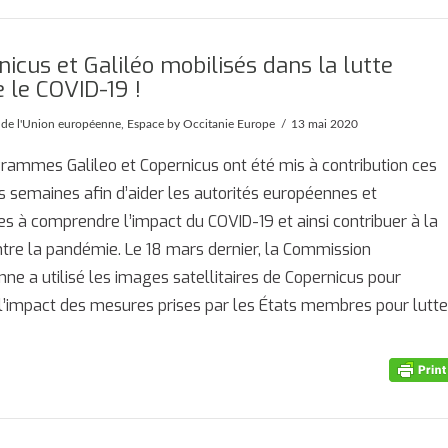
icus et Galiléo mobilisés dans la lutte
 le COVID-19 !
é de l'Union européenne
,
Espace
by Occitanie Europe
13 mai 2020
rammes Galileo et Copernicus ont été mis à contribution ces
s semaines afin d’aider les autorités européennes et
es à comprendre l’impact du COVID-19 et ainsi contribuer à la
ntre la pandémie. Le 18 mars dernier, la Commission
ne a utilisé les images satellitaires de Copernicus pour
l’impact des mesures prises par les États membres pour lutte