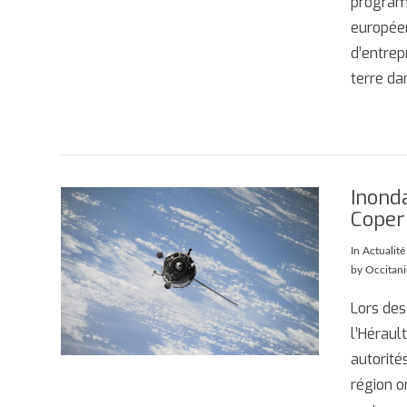
program
européen
d’entrep
terre da
Inonda
Copern
AFFICHER
In
Actualité
by Occitan
Lors des
l’Héraul
autorité
région o