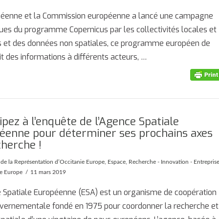
ropéenne et la Commission européenne a lancé une campagne
sues du programme Copernicus par les collectivités locales et
tes et des données non spatiales, ce programme européen de
t des informations à différents acteurs, …
ipez à l’enquête de l’Agence Spatiale
éenne pour déterminer ses prochains axes
cherche !
 de la Représentation d’Occitanie Europe
,
Espace
,
Recherche - Innovation - Entrepris
ie Europe
11 mars 2019
 Spatiale Européenne (ESA) est un organisme de coopération
uvernementale fondé en 1975 pour coordonner la recherche et