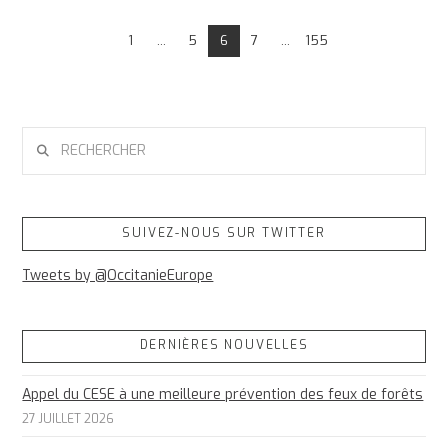
1
...
5
6
7
...
155
RECHERCHER
SUIVEZ-NOUS SUR TWITTER
Tweets by @OccitanieEurope
DERNIÈRES NOUVELLES
Appel du CESE à une meilleure prévention des feux de forêts
27 JUILLET 2026