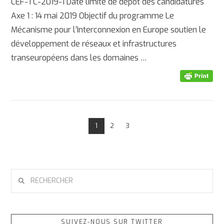
CEF-TC-2019-1 Date limite de dépôt des candidatures
Axe 1 : 14 mai 2019 Objectif du programme Le
Mécanisme pour l’Interconnexion en Europe soutien le
développement de réseaux et infrastructures
AFFICHER
transeuropéens dans les domaines …
1
2
3
RECHERCHER
SUIVEZ-NOUS SUR TWITTER