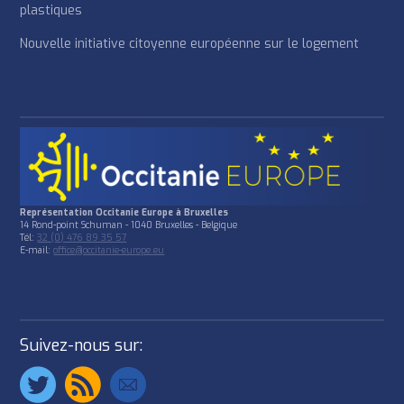
plastiques
Nouvelle initiative citoyenne européenne sur le logement
Représentation Occitanie Europe à Bruxelles
14 Rond-point Schuman - 1040 Bruxelles - Belgique
Tél:
32 (0) 476 89 35 57
E-mail:
office@occitanie-europe.eu
Suivez-nous sur: