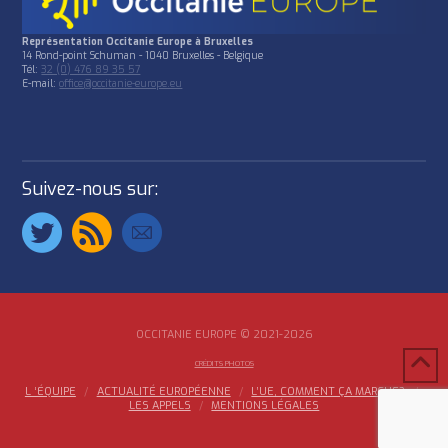
Représentation Occitanie Europe à Bruxelles
14 Rond-point Schuman - 1040 Bruxelles - Belgique
Tél:
32 (0) 476 89 35 57
E-mail:
office@occitanie-europe.eu
Suivez-nous sur:
OCCITANIE EUROPE © 2021-2026
CRÉDITS PHOTOS
L ‘ÉQUIPE
ACTUALITÉ EUROPÉENNE
L’UE, COMMENT ÇA MARCHE?
LES APPELS
MENTIONS LÉGALES