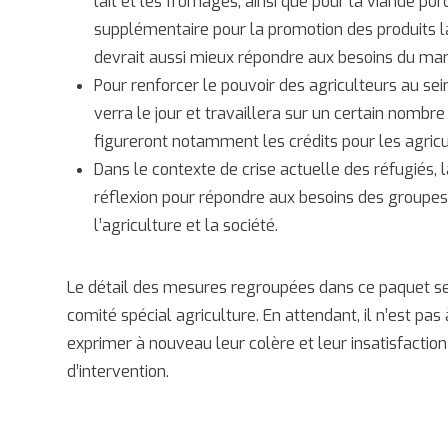
lait et les fromages, ainsi que pour la viande po
supplémentaire pour la promotion des produits lai
devrait aussi mieux répondre aux besoins du mar
Pour renforcer le pouvoir des agriculteurs au se
verra le jour et travaillera sur un certain nombre
figureront notamment les crédits pour les agricult
Dans le contexte de crise actuelle des réfugiés
réflexion pour répondre aux besoins des groupes 
l’agriculture et la société.
Le détail des mesures regroupées dans ce paquet se
comité spécial agriculture. En attendant, il n’est pa
exprimer à nouveau leur colère et leur insatisfaction
d’intervention.