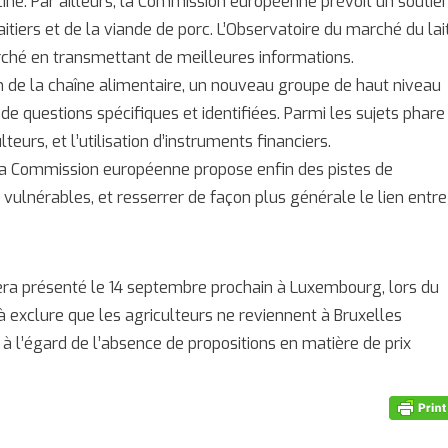
rcine. Par ailleurs, la Commission européenne prévoit un soutie
tiers et de la viande de porc. L’Observatoire du marché du lai
ché en transmettant de meilleures informations.
in de la chaîne alimentaire, un nouveau groupe de haut niveau
 de questions spécifiques et identifiées. Parmi les sujets phare
eurs, et l’utilisation d’instruments financiers.
, la Commission européenne propose enfin des pistes de
vulnérables, et resserrer de façon plus générale le lien entre
ra présenté le 14 septembre prochain à Luxembourg, lors du
s à exclure que les agriculteurs ne reviennent à Bruxelles
 à l’égard de l’absence de propositions en matière de prix