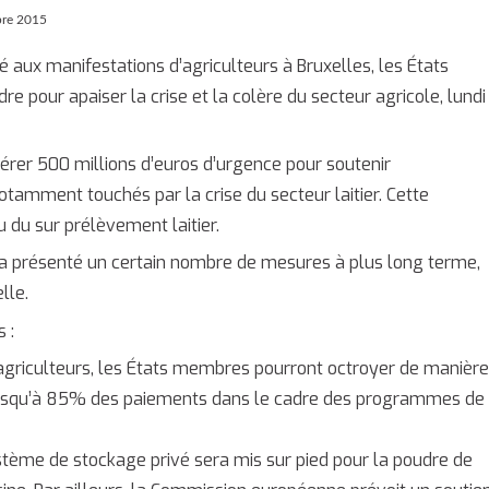
bre 2015
é aux manifestations d’agriculteurs à Bruxelles, les États
pour apaiser la crise et la colère du secteur agricole, lundi
rer 500 millions d’euros d’urgence pour soutenir
tamment touchés par la crise du secteur laitier. Cette
 du sur prélèvement laitier.
a présenté un certain nombre de mesures à plus long terme,
lle.
 :
 agriculteurs, les États membres pourront octroyer de manière
 jusqu’à 85% des paiements dans le cadre des programmes de
stème de stockage privé sera mis sur pied pour la poudre de