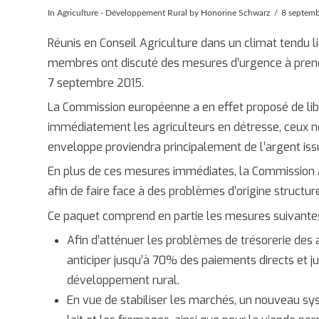
In
Agriculture - Développement Rural
by Honorine Schwarz
8 septem
Réunis en Conseil Agriculture dans un climat tendu li
membres ont discuté des mesures d’urgence à prendre 
7 septembre 2015.
La Commission européenne a en effet proposé de libé
immédiatement les agriculteurs en détresse, ceux no
enveloppe proviendra principalement de l’argent issu
En plus de ces mesures immédiates, la Commission 
afin de faire face à des problèmes d’origine structure
Ce paquet comprend en partie les mesures suivantes
Afin d’atténuer les problèmes de trésorerie des
anticiper jusqu’à 70% des paiements directs et
développement rural.
En vue de stabiliser les marchés, un nouveau sy