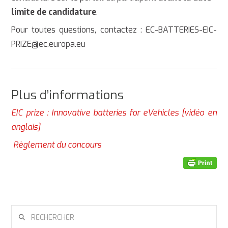
limite de candidature
.
Pour toutes questions, contactez : EC-BATTERIES-EIC-
PRIZE@ec.europa.eu
Plus d’informations
EIC prize : Innovative batteries for eVehicles [vidéo en
anglais]
Règlement du concours
RECHERCHER