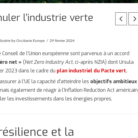
uler l’industrie verte
dustrie
by Occitanie Europe
29 février 2024
e Conseil de l’Union européenne sont parvenus à un accord
éro net »
(
Net Zero Industry Act,
ci-après NZIA) dont Ursula
er 2023 dans le cadre du
plan industriel du Pacte vert
.
assurer à l’UE la capacité d’atteindre les
objectifs ambitieux
mais également de réagir à l’Inflation Reduction Act américain
uler les investissements dans les énergies propres.
ésilience et la