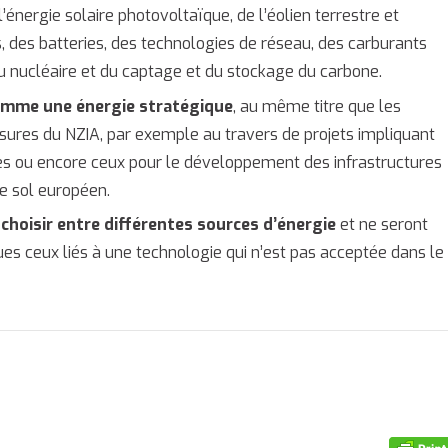
’énergie solaire photovoltaïque, de l’éolien terrestre et
s, des batteries, des technologies de réseau, des carburants
 du nucléaire et du captage et du stockage du carbone.
 comme une énergie stratégique
, au même titre que les
sures du NZIA, par exemple au travers de projets impliquant
es ou encore ceux pour le développement des infrastructures
le sol européen.
choisir entre différentes sources d’énergie
et ne seront
es ceux liés à une technologie qui n’est pas acceptée dans le