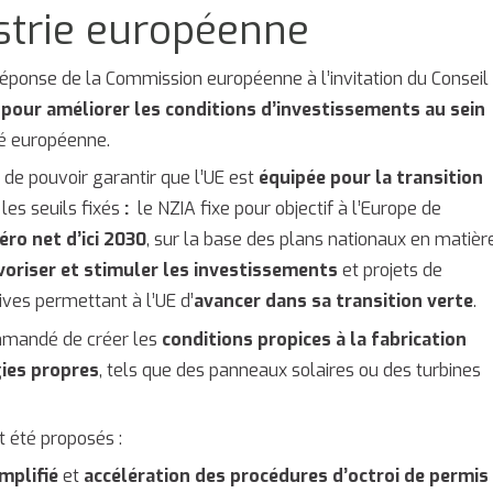
ustrie européenne
réponse de la Commission européenne à l’invitation du Conseil
 pour améliorer les conditions d’investissements au sein
té européenne.
t de pouvoir garantir que l’UE est
équipée pour la transition
les seuils fixés
:
le NZIA fixe pour objectif à l’Europe de
ro net d’ici 2030
, sur la base des plans nationaux en matièr
voriser et stimuler les investissements
et projets de
tives permettant à l’UE d’
avancer dans sa transition verte
.
ommandé de créer les
conditions propices à la fabrication
ies propres
, tels que des panneaux solaires ou des turbines
nt été proposés :
mplifié
et
accélération des procédures d’octroi de permis