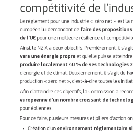
compétitivité de l’ind
Le règlement pour une industrie « zéro net » est la 
européen lui demandant de
faire des propositions
de l’UE
pour une meilleure résilience et compétitivi
Ainsi, le NZIA a deux objectifs. Premièrement, il s’agi
vers une énergie propre
et qu’elle puisse atteindre 
produire localement 40 % de ses technologies zé
d’énergie et de climat. Deuxièmement, il s’agit de
fa
production « zéro net », c’est-à-dire toutes les initia
Afin d’atteindre ces objectifs, la Commission a rec
européenne d’un nombre croissant de technolog
pour éoliennes.
Pour ce faire, plusieurs mesures et piliers d’action o
Création d’un
environnement réglementaire si