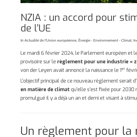
NZIA : un accord pour stim
de l’UE
In
Actualité de l'Union européenne
,
Énergie - Environnement - Climat
,
In
Le mardi 6 février 2024, le Parlement européen et l
provisoire sur le
règlement pour une industrie « z
er
von der Leyen avait annoncé la naissance le 1
févri
L’objectif principal de ce nouveau règlement serait d’
en matière de climat
qu’elle s’est fixée pour 2030 
promulgué il y a déjà un an et demi et visant à stim
Un règlement pour la r