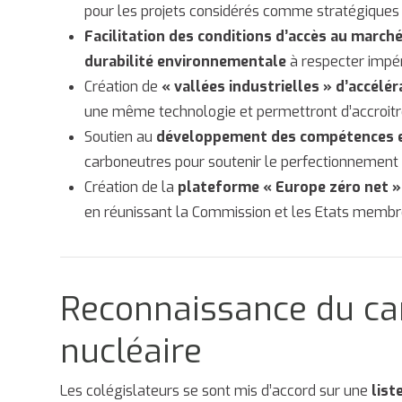
pour les projets considérés comme stratégiques
Facilitation des conditions d’accès au marché
durabilité environnementale
à respecter impé
Création de
« vallées industrielles » d’accélér
une même technologie et permettront d’accroitre l
Soutien au
développement des compétences et
carboneutres pour soutenir le perfectionnement 
Création de la
plateforme « Europe zéro net »
en réunissant la Commission et les Etats membr
Reconnaissance du car
nucléaire
Les colégislateurs se sont mis d’accord sur une
list