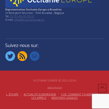
Représentation Occitanie Europe à Bruxelles
14 Rond-point Schuman - 1040 Bruxelles - Belgique
Tél:
32 (0) 476 89 35 57
E-mail:
office@occitanie-europe.eu
Suivez-nous sur:
OCCITANIE EUROPE © 2021-2026
CRÉDITS PHOTOS
L ‘ÉQUIPE
ACTUALITÉ EUROPÉENNE
L’UE, COMMENT ÇA MARCHE?
LES APPELS
MENTIONS LÉGALES