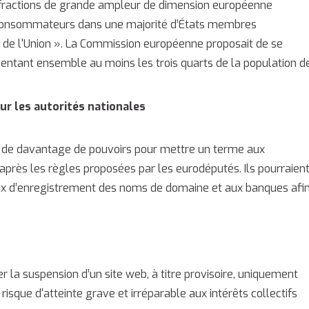
infractions de grande ampleur de dimension européenne
s consommateurs dans une majorité d’États membres
 de l'Union
». La Commission européenne proposait de se
sentant ensemble au moins les trois quarts de la population d
ur les autorités nationales
r de davantage de pouvoirs pour mettre un terme aux
après les règles proposées par les eurodéputés. Ils pourraien
x d’enregistrement des noms de domaine et aux banques afi
er la suspension d’un site web, à titre provisoire, uniquement
risque d'atteinte grave et irréparable aux intérêts collectifs