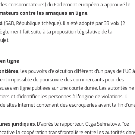
n des consommateurs) du Parlement européen a approuvé le
ateurs contre les arnaques en ligne
.
á
(S&D, République tchèque). Il a été adopté par 33 voix (2
èglement fait suite à la proposition législative de la
ujet.
en ligne
ontières
, les pouvoirs d’exécution diffèrent d’un pays de l’UE 
siment impossible de poursuivre des commerçants pour des
uses en ligne publiées sur une courte durée. Les autorités ne
rs et d’identifier les personnes à l’origine de violations. Il
de sites Internet contenant des escroqueries avant la fin d’un
unes juridiques
. D’après le rapporteur, Olga Sehnalová, "ce
icative la coopération transfrontalière entre les autorités dan