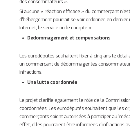
des consommateurs
».
Si aucune « réaction efficace » du commerçant n’est n
d'hébergement pourrait se voir ordonner, en dernier 
Internet, le service ou le compte
».
Dédommagement et compensations
Les eurodéputés souhaitent fixer à cinq ans le délai
un commerçant de dédommager les consommateurs et
infractions.
Une lutte coordonnée
Le projet clarifie également le rôle de la Commissi
coordonnées. Les eurodéputés souhaitent que les or
commerçants soient autorisées à participer au 'méca
effet, elles pourraient être informées d’infractions a