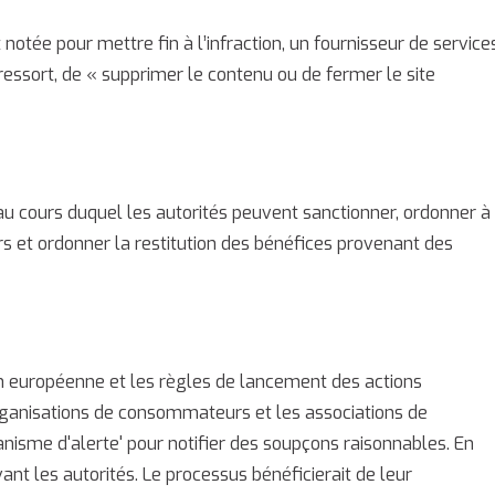
otée pour mettre fin à l’infraction, un fournisseur de service
ressort, de «
supprimer le contenu ou de fermer le site
 au cours duquel les autorités peuvent sanctionner, ordonner à
 ordonner la restitution des bénéfices provenant des
on européenne et les règles de lancement des actions
ganisations de consommateurs et les associations de
nisme d'alerte' pour notifier des soupçons raisonnables. En
vant les autorités. Le processus bénéficierait de leur