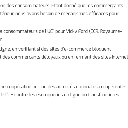
tection des consommateurs. Étant donné que les commerçants
ntérieur, nous avons besoin de mécanismes efficaces pour
es consommateurs de l’UE" pour Vicky Ford (ECR, Royaume-
r.
igne, en vérifiant si des sites d’e-commerce bloquent
des commerçants déloyaux ou en fermant des sites Internet
une coopération accrue des autorités nationales compétentes
 l’UE contre les escroqueries en ligne ou transfrontières