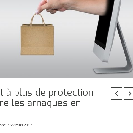
 à plus de protection
e les arnaques en
rope
29 mars 2017