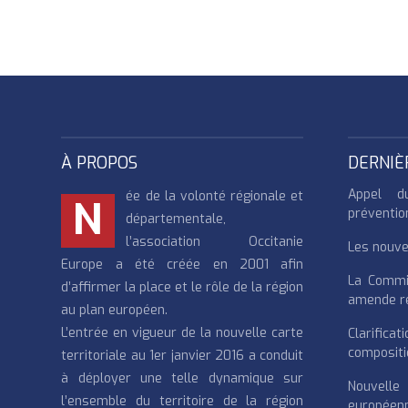
À PROPOS
DERNIÈ
Appel d
ée de la volonté régionale et
N
préventio
départementale,
l’association Occitanie
Les nouvea
Europe a été créée en 2001 afin
La Commi
d’affirmer la place et le rôle de la région
amende re
au plan européen.
L’entrée en vigueur de la nouvelle carte
Clarifi
compositi
territoriale au 1er janvier 2016 a conduit
à déployer une telle dynamique sur
Nouvell
l’ensemble du territoire de la région
européenn