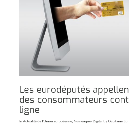
Les eurodéputés appellent
des consommateurs contr
ligne
In
Actualité de l'Union européenne
,
Numérique- Digital
by Occitanie Eu