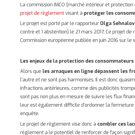
La commission IMCO (marché intérieur et protectio
projet de règlement
visant à
protéger les consomm
Le projet est porté par le rapporteur
Olga Sehnalov
contre et 1 abstention) le 21 mars 2017. Ce projet de r
Commission européenne publiée en juin 2016 sur le s
Les enjeux de la protection des consommateurs 
Alors que
les arnaques en ligne dépassent les fr
l’autre et ne sont pas harmonisés. Il est donc qua
infractions antérieures, comme des publicités trompe
sont pas non plus en mesure de suivre les flux financie
leur est également difficile d’ordonner la fermeture 
enquête.
Le projet de règlement vise donc à
combler ces lac
règlement a le potentiel de renforcer de façon signif