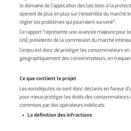
le domaine de l’application des lois liées à la pro
opèrent de plus en plus sur l’ensemble du marché i
régler les problèmes qui pourraient survenir".
Ce rapport "représente une avancée majeure pour l
Uni), présidente de la commission du marché intérieu
L’enjeu est donc de protéger les consommateurs en l
géographiquement des consommateurs, en traquant 
Ce que contient le projet
Les eurodéputés se sont donc déclarés en faveur d’
pour mieux protéger les droits des consommateurs de
commises par des opérateurs indélicats.
La définition des infractions