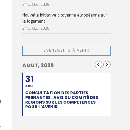
24 JUILLET 2026
Nouvelle initiative citoyenne européenne sur
le logement
24 JUILLET 2026
EVÈNEMENTS À VENIR
AOUT, 2026
à
31
AOU
CONSULTATION DES PARTIES
PRENANTES : AVIS DU COMITÉ DES
e
RÉGIONS SUR LES COMPÉTENCES
POUR L'AVENIR
s