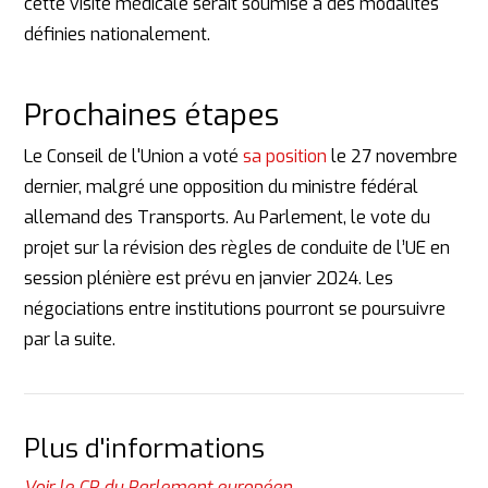
cette visite médicale serait soumise à des modalités
définies nationalement.
Prochaines étapes
Le Conseil de l'Union a voté
sa position
le 27 novembre
dernier, malgré une opposition du ministre fédéral
allemand des Transports. Au Parlement, le vote du
projet sur la révision des règles de conduite de l’UE en
session plénière est prévu en janvier 2024. Les
négociations entre institutions pourront se poursuivre
par la suite.
Plus d'informations
Voir le CP du Parlement européen