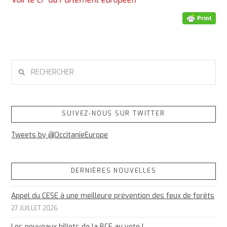
RECHERCHER
SUIVEZ-NOUS SUR TWITTER
Tweets by @OccitanieEurope
DERNIÈRES NOUVELLES
Appel du CESE à une meilleure prévention des feux de forêts
27 JUILLET 2026
Les nouveaux billets de la BCE au vote !