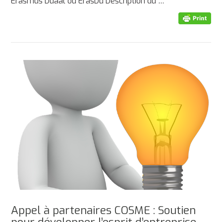
Erasmus Duaal ou ErasDu Description du …
Appel à partenaires COSME : Soutien