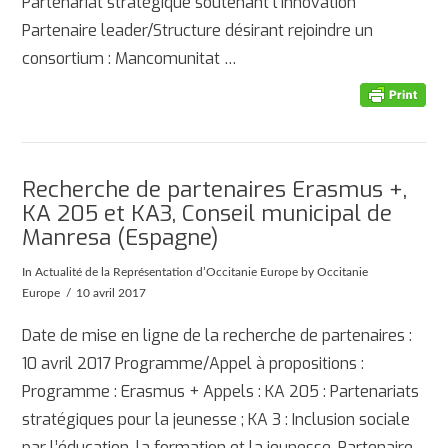
Partenariat stratégique soutenant l’innovation
Partenaire leader/Structure désirant rejoindre un
consortium : Mancomunitat …
Recherche de partenaires Erasmus +,
KA 205 et KA3, Conseil municipal de
Manresa (Espagne)
In
Actualité de la Représentation d’Occitanie Europe
by Occitanie
Europe
10 avril 2017
Date de mise en ligne de la recherche de partenaires :
10 avril 2017 Programme/Appel à propositions :
Programme : Erasmus + Appels : KA 205 : Partenariats
stratégiques pour la jeunesse ; KA 3 : Inclusion sociale
par l’éducation, la formation et la jeunesse. Partenaire