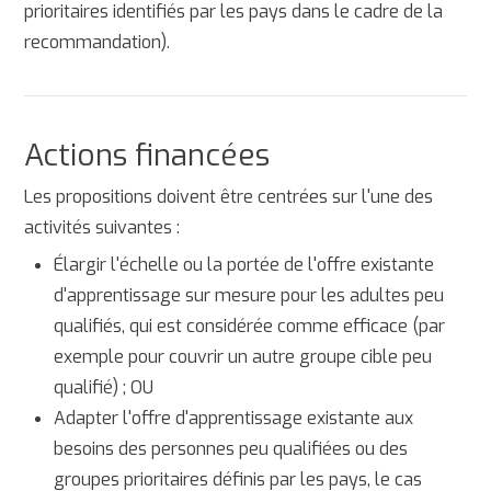
prioritaires identifiés par les pays dans le cadre de la
recommandation).
Actions financées
Les propositions doivent être centrées sur l'une des
activités suivantes :
Élargir l'échelle ou la portée de l'offre existante
d'apprentissage sur mesure pour les adultes peu
qualifiés, qui est considérée comme efficace (par
exemple pour couvrir un autre groupe cible peu
qualifié) ; OU
Adapter l'offre d'apprentissage existante aux
besoins des personnes peu qualifiées ou des
groupes prioritaires définis par les pays, le cas