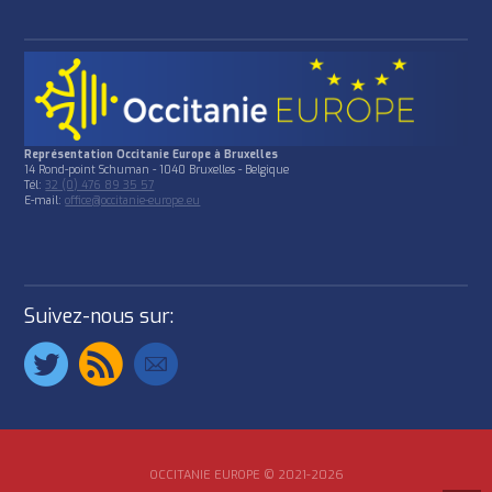
Représentation Occitanie Europe à Bruxelles
14 Rond-point Schuman - 1040 Bruxelles - Belgique
Tél:
32 (0) 476 89 35 57
E-mail:
office@occitanie-europe.eu
Suivez-nous sur:
OCCITANIE EUROPE © 2021-2026