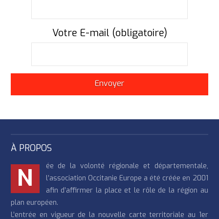
Votre E-mail (obligatoire)
À PROPOS
ée de la volonté régionale et départementale,
N
l’association Occitanie Europe a été créée en 2001
afin d’affirmer la place et le rôle de la région au
plan européen.
L’entrée en vigueur de la nouvelle carte territoriale au 1er