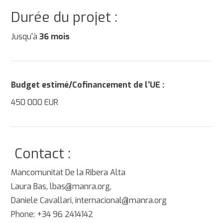
Durée du projet :
Jusqu'à
36 mois
Budget estimé/Cofinancement de l’UE :
450 000 EUR
Contact :
Mancomunitat De la Ribera Alta
Laura Bas, lbas@manra.org,
Daniele Cavallari, internacional@manra.org
Phone: +34 96 2414142