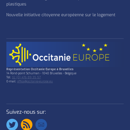
plastiques
Nouvelle initiative citoyenne européenne sur le logement
Représentation Occitanie Europe à Bruxelles
14 Rond-point Schuman - 1040 Bruxelles - Belgique
Tél:
32 (0) 476 89 35 57
E-mail:
office@occitanie-europe.eu
Suivez-nous sur: