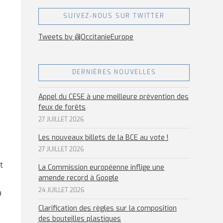
SUIVEZ-NOUS SUR TWITTER
Tweets by @OccitanieEurope
DERNIÈRES NOUVELLES
Appel du CESE à une meilleure prévention des
feux de forêts
27 JUILLET 2026
Les nouveaux billets de la BCE au vote !
27 JUILLET 2026
t
La Commission européenne inflige une
amende record à Google
24 JUILLET 2026
a
Clarification des règles sur la composition
des bouteilles plastiques