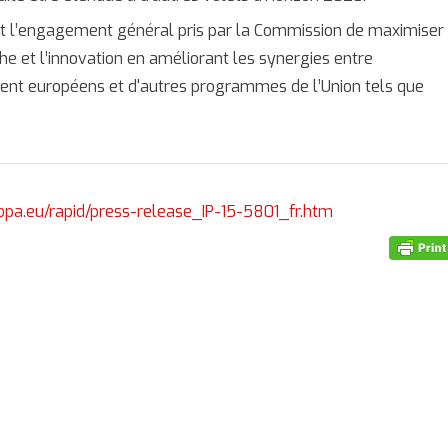
ment l’engagement général pris par la Commission de maximiser
he et l’innovation en améliorant les synergies entre
ment européens et d'autres programmes de l’Union tels que
ropa.eu/rapid/press-release_IP-15-5801_fr.htm