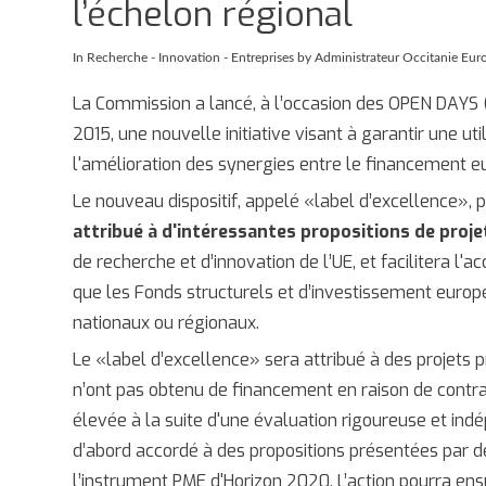
l’échelon régional
In
Recherche - Innovation - Entreprises
by Administrateur Occitanie Eur
La Commission a lancé, à l’occasion des OPEN DAYS (
2015, une nouvelle initiative visant à garantir une uti
l'amélioration des synergies entre le financement eu
Le nouveau dispositif, appelé «label d’excellence»,
attribué à d'intéressantes propositions de proj
de recherche et d’innovation de l’UE, et facilitera l'
que les Fonds structurels et d’investissement euro
nationaux ou régionaux.
Le «label d’excellence» sera attribué à des projets
n’ont pas obtenu de financement en raison de contr
élevée à la suite d'une évaluation rigoureuse et indé
d’abord accordé à des propositions présentées par d
l’instrument PME d'Horizon 2020. L’action pourra ens