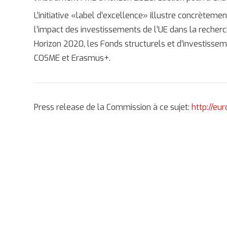
L’initiative «label d’excellence» illustre concrète
l’impact des investissements de l’UE dans la recherc
Horizon 2020, les Fonds structurels et d’investisse
COSME et Erasmus+.
Press release de la Commission à ce sujet:
http://eu