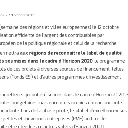
ope
13 octobre 2015
semaine des régions et villes européennes) le 12 octobre
lisation efficiente de l’argent des contribuables par
ropéen de la politique régionale et celui de la recherche.
 permettra
aux régions de reconnaître le label de qualité
ets soumises dans le cadre d’Horizon 2020
, le programme
accès de ces projets à diverses sources de financement, telles
péens (Fonds ESI) et d'autres programmes d’investissement
 prometteurs qui ont été soumis dans le cadre d’Horizon 2020 e
aintes budgétaires mais qui ont néanmoins obtenu une note
pendante. Lors de la phase pilote, le «label d’excellence» ser
e petites et moyennes entreprises (PME) au titre de
uite être étendue à d'autres volets d’Horizon 2020.