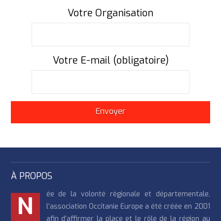
Votre Organisation
Votre E-mail (obligatoire)
À PROPOS
ée de la volonté régionale et départementale,
N
l’association Occitanie Europe a été créée en 2001
afin d’affirmer la place et le rôle de la région au