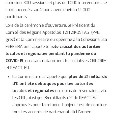
cohésion. 300 sessions et plus de 1 000 intervenants se
sont succédés sur 4 jours, avec environ 12 000
participants.
Lors de la cérémonie d'ouverture, le Président du
Comité des Régions Apostolos TZITZIKOSTAS (PPE,
grec) et la Commissaire européenne à la Cohésion Elisa
FERREIRA ont rappelé le
rôle crucial des autorités
locales et régionales pendant la pandémie du
COVID-19
, en citant notamment les initiatives CRII, CRII+
et REACT-EU.
La Commissaire a rappelé que
plus de 21 milliards
d'€ ont été débloqués pour les autorités
locales et régionales
en moins de 5 semaines via
les CRII ; ainsi que 34 milliards d'€ de REACT EU
approuvés pour la relance. L'objectif est de conclure
tous les accords de partenariat d'ici l'année