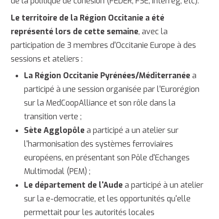
de la politique de cohésion (FEDER, FSE, Interreg, etc).
Le territoire de la Région Occitanie a été
représenté lors de cette semaine
, avec la
participation de 3 membres d'Occitanie Europe à des
sessions et ateliers :
La Région Occitanie Pyrénées/Méditerranée
a
participé à une session organisée par l'Eurorégion
sur la MedCoopAlliance et son rôle dans la
transition verte ;
Sète Agglopôle
a participé a un atelier sur
l'harmonisation des systèmes ferroviaires
européens, en présentant son Pôle d'Echanges
Multimodal (PEM) ;
Le département de l'Aude
a participé à un atelier
sur la e-democratie, et les opportunités qu'elle
permettait pour les autorités locales