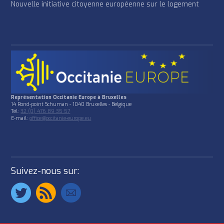
Nouvelle initiative citoyenne européenne sur le logement
Représentation Occitanie Europe à Bruxelles
14 Rond-point Schuman - 1040 Bruxelles - Belgique
Tél:
32 (0) 476 89 35 57
E-mail:
office@occitanie-europe.eu
Suivez-nous sur: