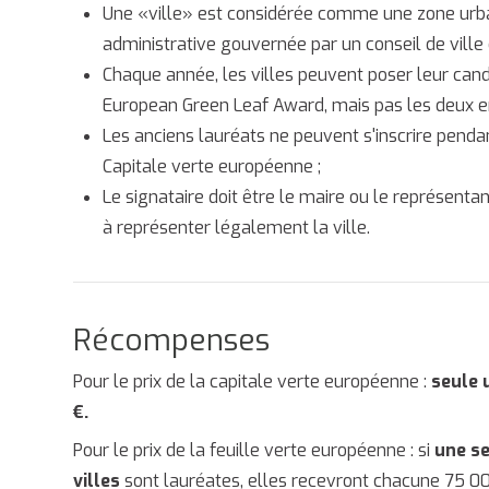
Une «ville» est considérée comme une zone urba
administrative gouvernée par un conseil de vill
Chaque année, les villes peuvent poser leur can
European Green Leaf Award, mais pas les deux 
Les anciens lauréats ne peuvent s'inscrire pendan
Capitale verte européenne ;
Le signataire doit être le maire ou le représentant
à représenter légalement la ville.
Récompenses
Pour le prix de la capitale verte européenne :
seule 
€.
Pour le prix de la feuille verte européenne : si
une se
villes
sont lauréates, elles recevront chacune 75 00