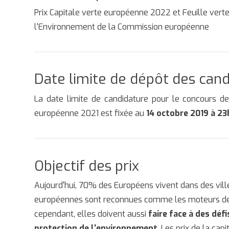
Prix Capitale verte européenne 2022 et Feuille vert
l'Environnement de la Commission européenne
Date limite de dépôt des can
La date limite de candidature pour le concours de
européenne 2021 est fixée au
14 octobre 2019 à 23
Objectif des prix
Aujourd'hui, 70% des Européens vivent dans des vill
européennes sont reconnues comme les moteurs de l'
cependant, elles doivent aussi
faire face à des déf
protection de l'environnement
. Les prix de la ca