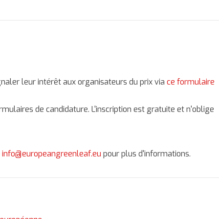
naler leur intérêt aux organisateurs du prix via
ce formulaire
ulaires de candidature. L'inscription est gratuite et n'oblige
u
info@europeangreenleaf.eu
pour plus d'informations.