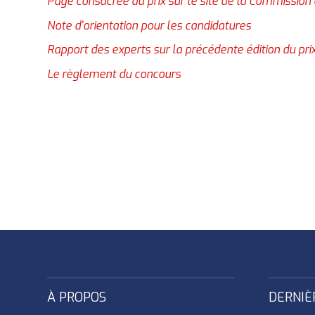
Page consacrée au prix sur le site de la Commissio
Note d'orientation pour les candidatures
Rapport des experts sur la précédente édition du pri
Le règlement du concours
À PROPOS
DERNIÈ