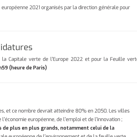
e européenne 2021 organisés par la direction générale pour
didatures
 la Capitale verte de l'Europe 2022 et pour la Feuille vert
h59 (heure de Paris)
es, et ce nombre devrait atteindre 80% en 2050. Les villes
économie européenne, de l'emploi et de l'innovation ;
is de plus en plus grands, notamment celui de la
pitale européenne de l'environnement et de la feuille verte