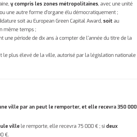
ine,
y compris les zones métropolitaines
, avec une unité
e ou une autre forme d’organe élu démocratiquement ;
didature soit au European Green Capital Award,
soit
au
en même temps ;
t une période de dix ans à compter de l'année du titre de la
 le plus élevé de la ville, autorisé par la législation nationale
une ville par an peut le remporter, et elle recevra 350 000
ule ville
le remporte, elle recevra 75 000 € ; si
deux
0 €.