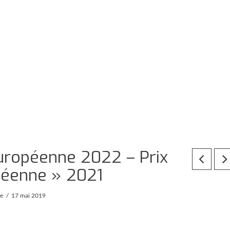
 européenne 2022 – Prix
opéenne » 2021
pe
17 mai 2019