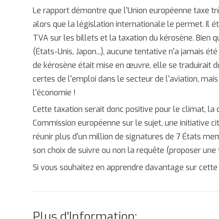
Le rapport démontre que l'Union européenne taxe trè
alors que la législation internationale le permet. Il ét
TVA sur les billets et la taxation du kérosène. Bien q
(États-Unis, Japon...), aucune tentative n'a jamais ét
de kérosène était mise en œuvre, elle se traduirait d
certes de l'emploi dans le secteur de l'aviation, mais
l'économie !
Cette taxation serait donc positive pour le climat, la 
Commission européenne sur le sujet, une initiative ci
réunir plus d'un million de signatures de 7 États mem
son choix de suivre ou non la requête (proposer une
Si vous souhaitez en apprendre davantage sur cette i
Plus d'Information: