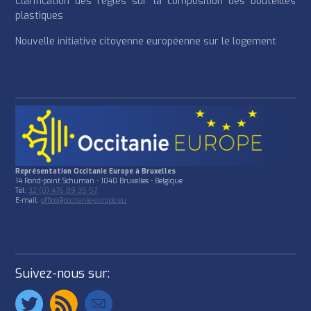
Clarification des règles sur la composition des bouteilles
plastiques
Nouvelle initiative citoyenne européenne sur le logement
Représentation Occitanie Europe à Bruxelles
14 Rond-point Schuman - 1040 Bruxelles - Belgique
Tél:
32 (0) 476 89 35 57
E-mail:
office@occitanie-europe.eu
Suivez-nous sur: