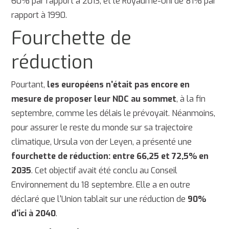
60% par rapport à 2013, et le Royaume-Uni de 81% par
rapport à 1990.
Fourchette de
réduction
Pourtant,
les européens n'était pas encore en
mesure de proposer leur NDC au sommet
, à la fin
septembre, comme les délais le prévoyait. Néanmoins,
pour assurer le reste du monde sur sa trajectoire
climatique, Ursula von der Leyen, a présenté une
fourchette de réduction: entre 66,25 et 72,5% en
2035
. Cet objectif avait été conclu au Conseil
Environnement du 18 septembre. Elle a en outre
déclaré que l'Union tablait sur une réduction de
90%
d'ici à 2040
.