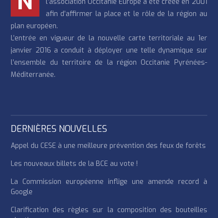
N
l’association Occitanie Europe a été créée en 2001
afin d’affirmer la place et le rôle de la région au
plan européen.
L’entrée en vigueur de la nouvelle carte territoriale au 1er
janvier 2016 a conduit à déployer une telle dynamique sur
l’ensemble du territoire de la région Occitanie Pyrénées-
Méditerranée.
DERNIÈRES NOUVELLES
Appel du CESE à une meilleure prévention des feux de forêts
Les nouveaux billets de la BCE au vote !
La Commission européenne inflige une amende record à
Google
Clarification des règles sur la composition des bouteilles