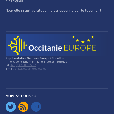
plastiques
Nouvelle initiative citoyenne européenne sur le logement
Représentation Occitanie Europe à Bruxelles
14 Rond-point Schuman - 1040 Bruxelles - Belgique
Tél:
32 (0) 476 89 35 57
E-mail:
office@occitanie-europe.eu
Suivez-nous sur: