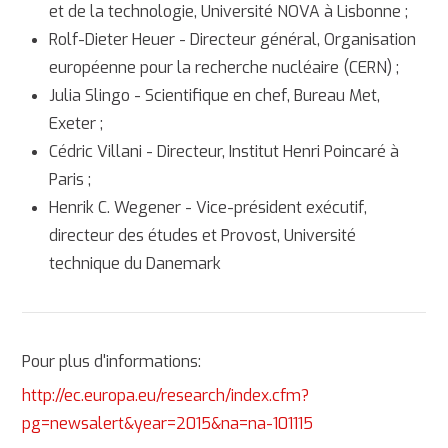
et de la technologie, Université NOVA à Lisbonne ;
Rolf-Dieter Heuer - Directeur général, Organisation
européenne pour la recherche nucléaire (CERN) ;
Julia Slingo - Scientifique en chef, Bureau Met,
Exeter ;
Cédric Villani - Directeur, Institut Henri Poincaré à
Paris ;
Henrik C. Wegener - Vice-président exécutif,
directeur des études et Provost, Université
technique du Danemark
Pour plus d'informations:
http://ec.europa.eu/research/index.cfm?
pg=newsalert&year=2015&na=na-101115