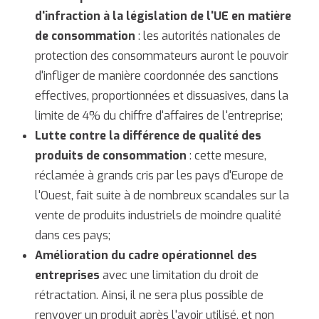
d'infraction à la législation de l'UE en matière
de consommation
: les autorités nationales de
protection des consommateurs auront le pouvoir
d'infliger de manière coordonnée des sanctions
effectives, proportionnées et dissuasives, dans la
limite de 4% du chiffre d'affaires de l'entreprise;
Lutte contre la différence de qualité des
produits de consommation
: cette mesure,
réclamée à grands cris par les pays d'Europe de
l'Ouest, fait suite à de nombreux scandales sur la
vente de produits industriels de moindre qualité
dans ces pays;
Amélioration du cadre opérationnel des
entreprises
avec une limitation du droit de
rétractation. Ainsi, il ne sera plus possible de
renvoyer un produit après l'avoir utilisé, et non