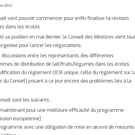
re 2015
eil vont pouvoir commencer pour enfin finaliser la révision
es dans les écoles.
 sa position en mai dernier, le Conseil des Ministres vient tou
rgeoise pour lancer les négociations.
 discussions entre les représentants des différentes
ammes de distribution de lait/fruits/légumes dans les écoles.
ification du règlement OCM unique, celle du règlement sur l
 du Conseil) posant à ce jour encore des problèmes liés à la
seil sont les suivants :
e maintenant pour une meilleure efficacité du programme
mission européenne)
rogramme avec une obligation de mise en œuvre de mesures