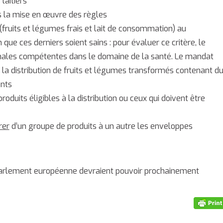
laitiers
la mise en œuvre des règles
(fruits et légumes frais et lait de consommation) au
ue ces derniers soient sains : pour évaluer ce critère, le
tionales compétentes dans le domaine de la santé. Le mandat
r la distribution de fruits et légumes transformés contenant d
ants
roduits éligibles à la distribution ou ceux qui doivent être
rer
d’un groupe de produits à un autre les enveloppes
 Parlement européenne devraient pouvoir prochainement