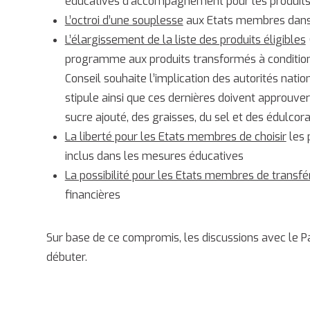
éducatives d’accompagnement pour les produits 
L’octroi d’une souplesse
aux Etats membres dans 
L’élargissement de la liste des produits éligibles
programme aux produits transformés à condition q
Conseil souhaite l’implication des autorités na
stipule ainsi que ces dernières doivent approuve
sucre ajouté, des graisses, du sel et des édulcor
La liberté pour les Etats membres de choisir
les p
inclus dans les mesures éducatives
La possibilité pour les Etats membres de transfé
financières
Sur base de ce compromis, les discussions avec le
débuter.