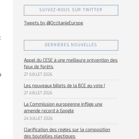
SUIVEZ-NOUS SUR TWITTER
Tweets by @OccitanieEurope
t
DERNIÈRES NOUVELLES
Appel du CESE à une meilleure prévention des
feux de forêts
a
27 JUILLET 2026
Les nouveaux billets de la BCE au vote !
27 JUILLET 2026
La Commission européenne inflige une
amende record à Google
24 JUILLET 2026
Clarification des règles sur la composition
des bouteilles plastiques