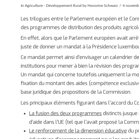
In
Agriculture - Développement Rural
by Honorine Schwarz
4 novemb
Les trilogues entre le Parlement européen et le Cons
des programmes de distribution des produits agricol
En effet, alors que le Parlement européen avait arrêté
juste de donner un mandat à la Présidence luxembou
Ce mandat permet ainsi d’envisager un calendrier de
institutions pour mener à bien la révision des progr
Un mandat qui concerne toutefois uniquement la mod
fixation du montant des aides (compétence exclusive
base juridique des propositions de la Commission.
Les principaux éléments figurant dans l’accord du Con
La fusion des deux programmes
distincts jusqu
d’aide dans l’UE (tel que l’avait proposé la Com
Le renforcement de la dimension éducative
du p