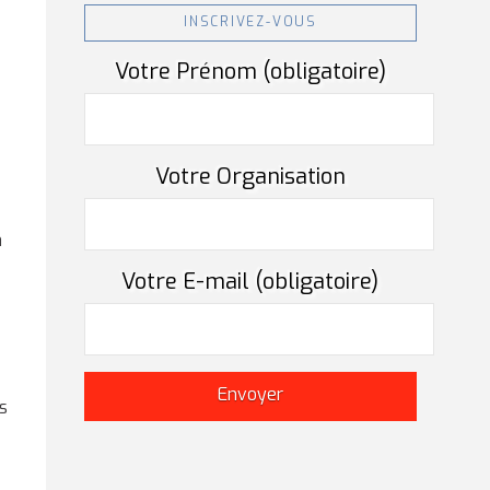
INSCRIVEZ-VOUS
Votre Prénom (obligatoire)
Votre Organisation
,
n
n
Votre E-mail (obligatoire)
s