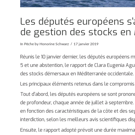
Les députés européens s’
de gestion des stocks en
In
Pêche
by Honorine Schwarz
17 janvier 2019
Réunis le 10 janvier dernier, les députés européens
5 et une abstention, le rapport de Clara Eugenia Agu
des stocks démersaux en Méditerranée occidentale.
Les principaux éléments retenus dans le compromis 
Tout d’abord, les députés européens se sont prononc
de profondeur, chaque année de juillet à septembre
en fonction des caractéristiques de la côte et des s
interdiction, selon les meilleurs avis scientifiques di
Ensuite, le rapport adopté prévoit une durée maxim