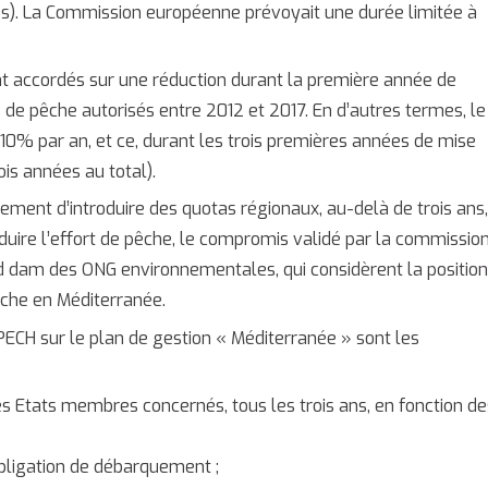
s). La Commission européenne prévoyait une durée limitée à
nt accordés sur une réduction durant la première année de
de pêche autorisés entre 2012 et 2017. En d’autres termes, le
10% par an, et ce, durant les trois premières années de mise
is années au total).
ment d’introduire des quotas régionaux, au-delà de trois ans
uire l’effort de pêche, le compromis validé par la commissio
 dam des ONG environnementales, qui considèrent la positio
êche en Méditerranée.
PECH sur le plan de gestion « Méditerranée » sont les
des Etats membres concernés, tous les trois ans, en fonction de
obligation de débarquement ;