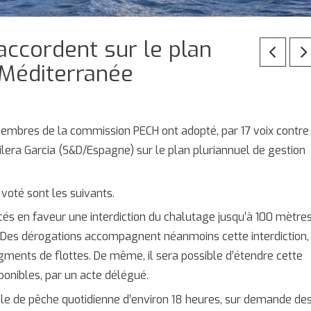
accordent sur le plan
 Méditerranée
 membres de la commission PECH ont adopté, par 17 voix contre
ilera Garcia (S&D/Espagne) sur le plan pluriannuel de gestion
voté sont les suivants.
és en faveur une interdiction du chalutage jusqu’à 100 mètre
. Des dérogations accompagnent néanmoins cette interdiction,
egments de flottes. De même, il sera possible d’étendre cette
sponibles, par un acte délégué.
ale de pêche quotidienne d’environ 18 heures, sur demande de