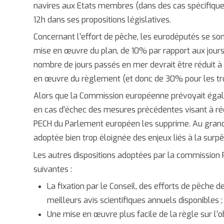
navires aux Etats membres (dans des cas spécifique
12h dans ses propositions législatives.
Concernant l’effort de pêche, les eurodéputés se so
mise en œuvre du plan, de 10% par rapport aux jours 
nombre de jours passés en mer devrait être réduit à 
en œuvre du règlement (et donc de 30% pour les tro
Alors que la Commission européenne prévoyait égale
en cas d’échec des mesures précédentes visant à réd
PECH du Parlement européen les supprime. Au grand
adoptée bien trop éloignée des enjeux liés à la surp
Les autres dispositions adoptées par la commission 
suivantes :
La fixation par le Conseil, des efforts de pêche 
meilleurs avis scientifiques annuels disponibles ;
Une mise en œuvre plus facile de la règle sur l’