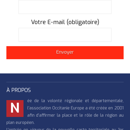
Votre E-mail (obligatoire)
À PROPOS
ée de la volonté régionale et départementale,
N
l’association Occitanie Europe a été créée en 2001
afin d’affirmer la place et le rôle de la région au
plan européen.
L’entrée en vigueur de la nouvelle carte territoriale au 1er