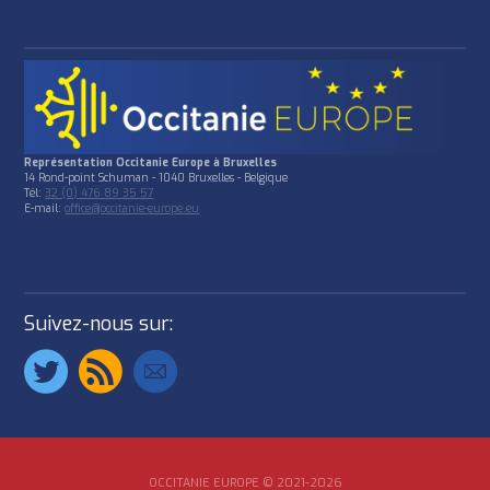
Représentation Occitanie Europe à Bruxelles
14 Rond-point Schuman - 1040 Bruxelles - Belgique
Tél:
32 (0) 476 89 35 57
E-mail:
office@occitanie-europe.eu
Suivez-nous sur:
OCCITANIE EUROPE © 2021-2026