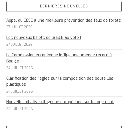
DERNIÈRES NOUVELLES
Appel du CESE à une meilleure prévention des feux de forêts
27 JUILLET 2026
Les nouveaux billets de la BCE au vote !
27 JUILLET 2026
La Commission européenne inflige une amende record à
Google
24 JUILLET 2026
Clarification des règles sur la composition des bouteilles
plastiques
24 JUILLET 2026
Nouvelle initiative citoyenne européenne sur le logement
24 JUILLET 2026