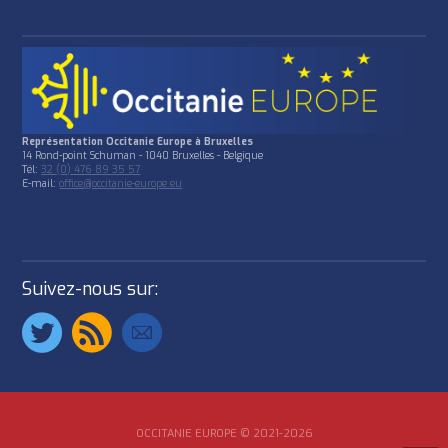
Représentation Occitanie Europe à Bruxelles
14 Rond-point Schuman - 1040 Bruxelles - Belgique
Tél:
32 (0) 476 89 35 57
E-mail:
office@occitanie-europe.eu
Suivez-nous sur:
OCCITANIE EUROPE © 2021-2026