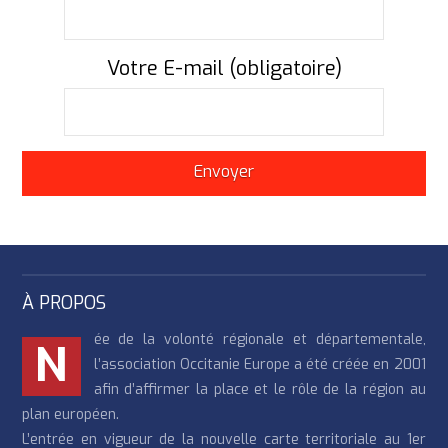
Votre E-mail (obligatoire)
À PROPOS
ée de la volonté régionale et départementale,
N
l’association Occitanie Europe a été créée en 2001
afin d’affirmer la place et le rôle de la région au
plan européen.
L’entrée en vigueur de la nouvelle carte territoriale au 1er