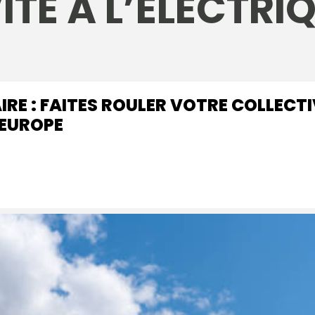
ITÉ À L’ÉLECTRI
RE : FAITES ROULER VOTRE COLLECTI
’EUROPE