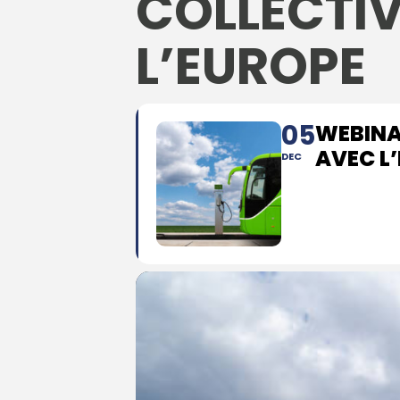
COLLECTIV
L’EUROPE
05
WEBINAI
AVEC L
DEC