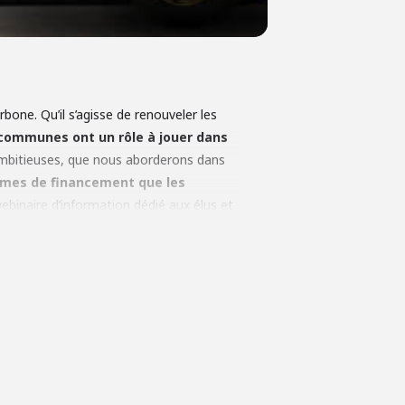
rbone. Qu’il s’agisse de renouveler les
 communes ont un rôle à jouer dans
 ambitieuses, que nous aborderons dans
mmes de financement que les
naire d’information dédié aux élus et
 vers la mobilité électrique. Pour vous