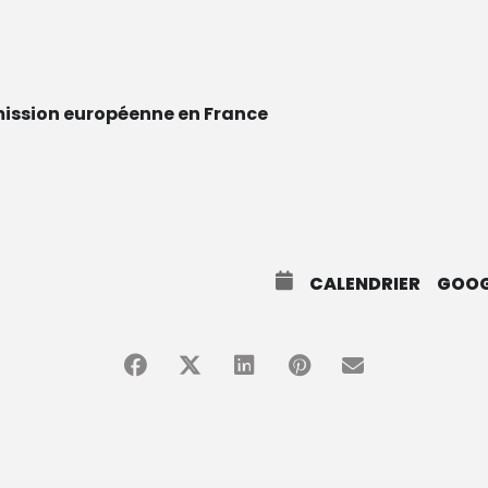
ission européenne en France
CALENDRIER
GOOG