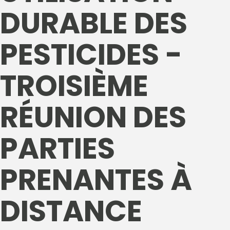
DURABLE DES
PESTICIDES -
TROISIÈME
RÉUNION DES
PARTIES
PRENANTES À
DISTANCE