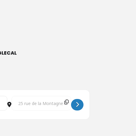
LECAL
Destination Address - Session d’information sur le program