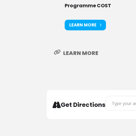
Programme COST
LEARN MORE
LEARN MORE
Address - Sess
Get Directions