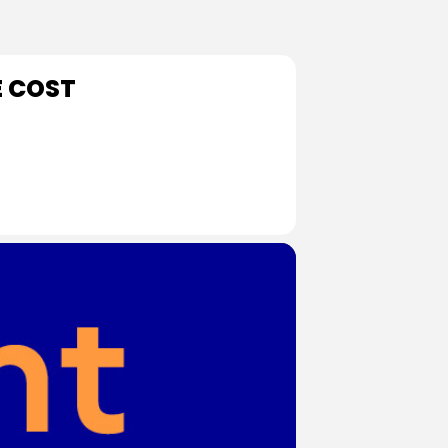
E COST