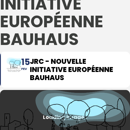
INITIATIVE
EUROPÉENNE
BAUHAUS
15
JRC - NOUVELLE
INITIATIVE EUROPÉENNE
FEV
BAUHAUS