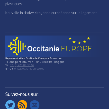
plastiques
Nouvelle initiative citoyenne européenne sur le logement
Représentation Occitanie Europe à Bruxelles
14 Rond-point Schuman - 1040 Bruxelles - Belgique
Tél:
32 (0) 476 89 35 57
E-mail:
office@occitanie-europe.eu
Suivez-nous sur: