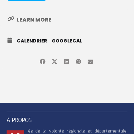
LEARN MORE
CALENDRIER
GOOGLECAL
À PROPOS
ée de la volonté régionale et départementale,