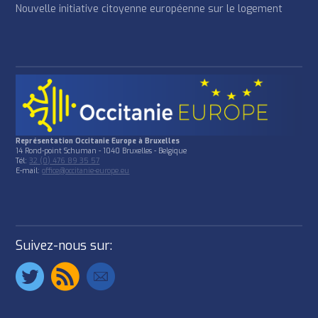
Nouvelle initiative citoyenne européenne sur le logement
Représentation Occitanie Europe à Bruxelles
14 Rond-point Schuman - 1040 Bruxelles - Belgique
Tél:
32 (0) 476 89 35 57
E-mail:
office@occitanie-europe.eu
Suivez-nous sur: