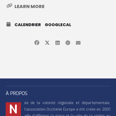
LEARN MORE
CALENDRIER
GOOGLECAL
À PROPOS
ée de la volonté régionale et départementale,
N
l’association Occitanie Europe a été créée en 2001
afin d’affirmer la place et le rôle de la région au