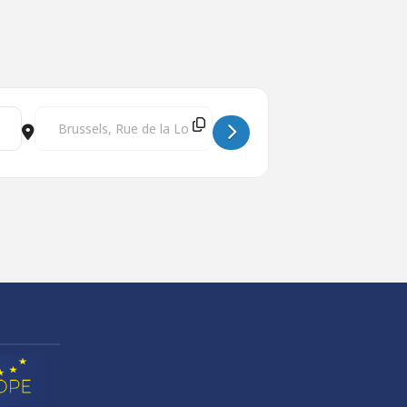
Destination Address - Journée d’information appel LIFE 2019 