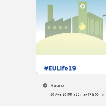
Heure
30 Avril 2019
8 h 30 min
-
17 h 00 min