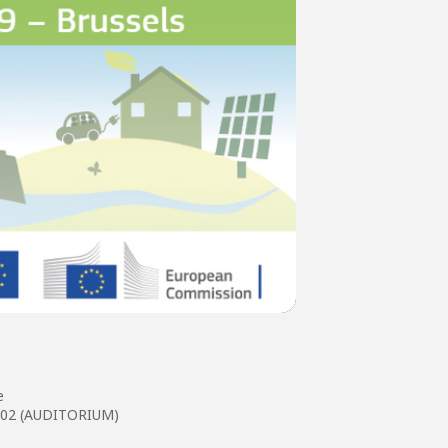
e
i 102 (AUDITORIUM)