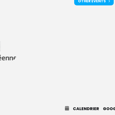
OTHER EVENTS
CALENDRIER
GOOG