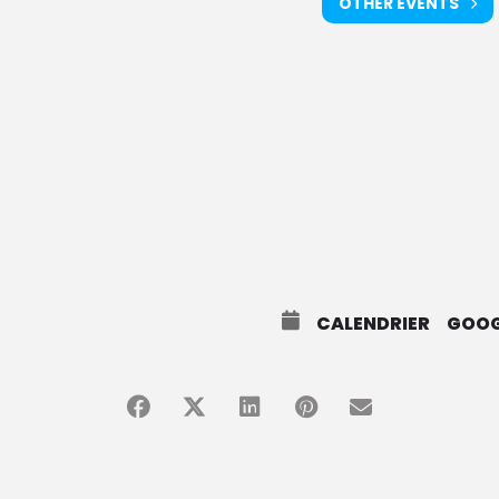
OTHER EVENTS
CALENDRIER
GOOG