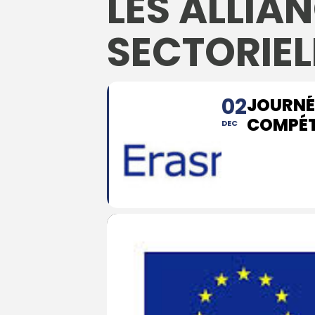
LES ALLIA
SECTORIEL
02
JOURNÉE
COMPÉT
DEC