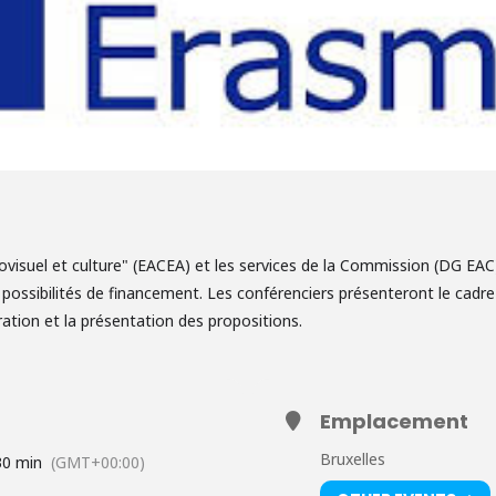
ovisuel et culture" (EACEA) et les services de la Commission (DG EAC
s possibilités de financement. Les conférenciers présenteront le cadr
ation et la présentation des propositions.
Emplacement
Bruxelles
30 min
(GMT+00:00)